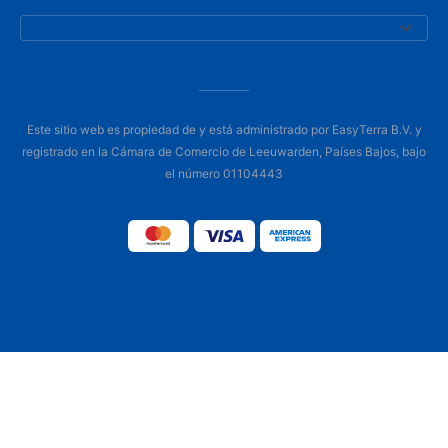
Este sitio web es propiedad de y está administrado por EasyTerra B.V. y
registrado en la Cámara de Comercio de Leeuwarden, Países Bajos, bajo
el número 01104443