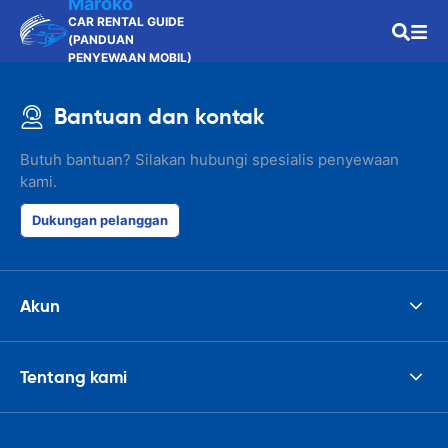
Maroko
CAR RENTAL GUIDE
(PANDUAN
PENYEWAAN MOBIL)
Bantuan dan kontak
Butuh bantuan? Silakan hubungi spesialis penyewaan
kami.
Dukungan pelanggan
Akun
Tentang kami