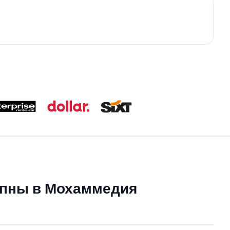
упны в Мохаммедия