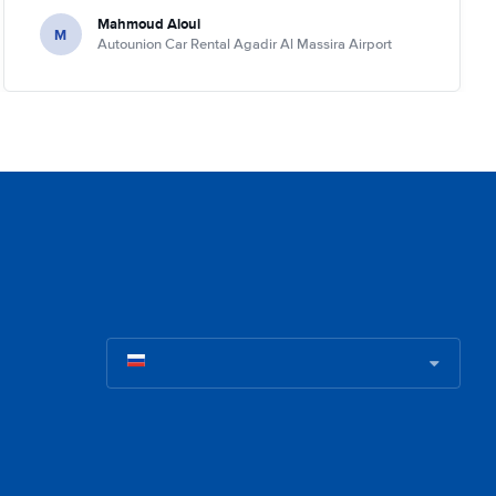
Mahmoud Aloui
M
Autounion Car Rental Agadir Al Massira Airport