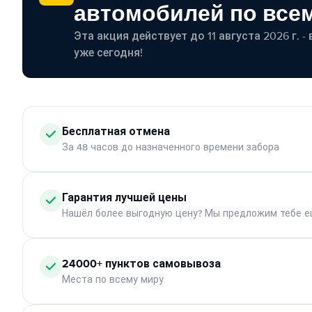
автомобилей по все
Эта акция действует до 11 августа 2026 г. 
уже сегодня!
Бесплатная отмена
За 48 часов до назначенного времени забора
Гарантия лучшей цены
Нашёл более выгодную цену? Мы предложим тебе е
24000+ пунктов самовывоза
Места по всему миру