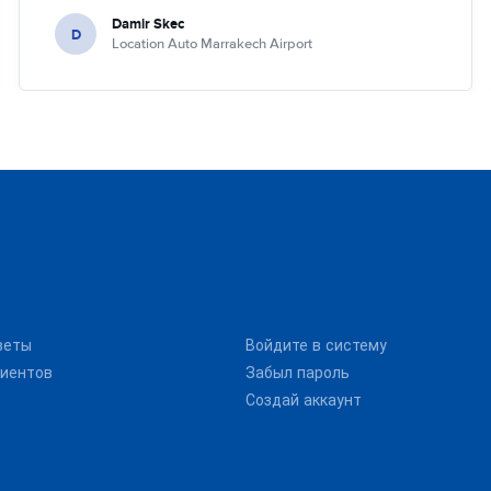
Damir Skec
D
Location Auto Marrakech Airport
веты
Войдите в систему
иентов
Забыл пароль
Создай аккаунт