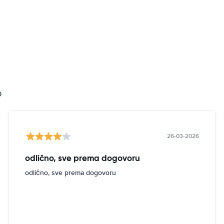
0
26-03-2026
odlično, sve prema dogovoru
odlično, sve prema dogovoru