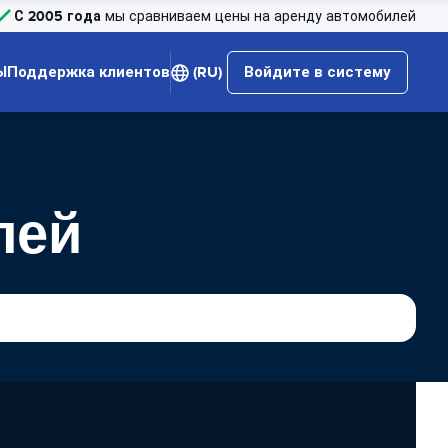
С 2005 года
мы сравниваем цены на аренду автомобилей
Ы
Поддержка клиентов
(RU)
Войдите в систему
лей