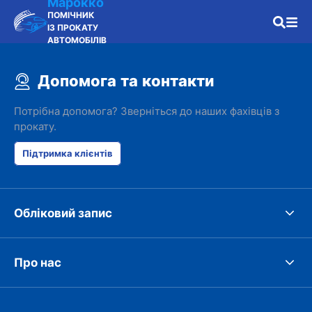
Марокко
ПОМІЧНИК
ІЗ ПРОКАТУ
АВТОМОБІЛІВ
Допомога та контакти
Потрібна допомога? Зверніться до наших фахівців з
прокату.
Підтримка клієнтів
Обліковий запис
Про нас