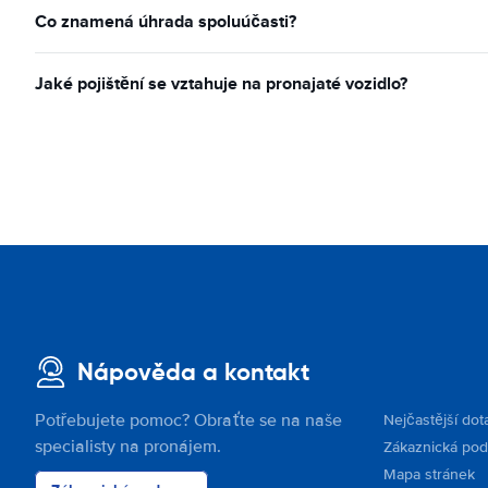
Co znamená úhrada spoluúčasti?
Jaké pojištění se vztahuje na pronajaté vozidlo?
Nápověda a kontakt
Potřebujete pomoc? Obraťte se na naše
Nejčastější dot
specialisty na pronájem.
Zákaznická po
Mapa stránek