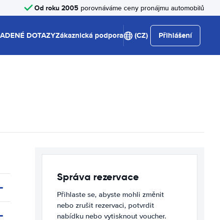
Od roku 2005
porovnáváme ceny pronájmu automobilů
LADENÉ DOTAZY
Zákaznická podpora
(CZ)
Přihlášení
Správa rezervace
Přihlaste se, abyste mohli změnit
nebo zrušit rezervaci, potvrdit
nabídku nebo vytisknout voucher.