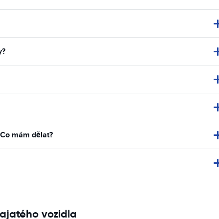
y?
. Co mám dělat?
ajatého vozidla