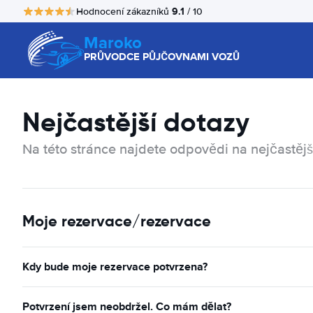
9.1
Hodnocení zákazníků
/ 10
Maroko
PRŮVODCE PŮJČOVNAMI VOZŮ
Nejčastější dotazy
Na této stránce najdete odpovědi na nejčastějš
Moje rezervace/rezervace
Kdy bude moje rezervace potvrzena?
Potvrzení jsem neobdržel. Co mám dělat?