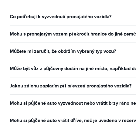
Co potřebuji k vyzvednutí pronajatého vozidla?
Mohu s pronajatým vozem překročit hranice do jiné země
Můžete mi zaručit, že obdržím vybraný typ vozu?
Může být vůz z půjčovny dodán na jiné místo, například 
Jakou zálohu zaplatím při převzetí pronajatého vozidla?
Mohu si půjčené auto vyzvednout nebo vrátit brzy ráno n
Mohu si půjčené auto vrátit dříve, než je uvedeno v rezerv