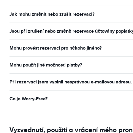
Jak mohu změnit nebo zrušit rezervaci?
Jsou při zrušení nebo změně rezervace účtovány poplatk
Mohu provést rezervaci pro někoho jiného?
Mohu použít jiné možnosti platby?
Při rezervaci jsem vyplnil nesprávnou e-mailovou adresu
Co je Worry-Free?
Vyzvednutí, použití a vrácení mého pron