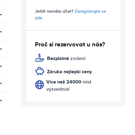
Ještě nemáte účet?
Zaregistrujte se
zde
Proč si rezervovat u nás?
Bezplatné
zrušení
Záruka nejlepší ceny
Více než 24000
míst
vyzvednutí