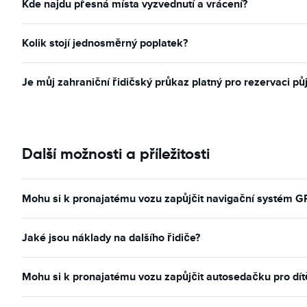
Kde najdu přesná místa vyzvednutí a vrácení?
Kolik stojí jednosměrný poplatek?
Je můj zahraniční řidičský průkaz platný pro rezervaci pů
Další možnosti a příležitosti
Mohu si k pronajatému vozu zapůjčit navigační systém G
Jaké jsou náklady na dalšího řidiče?
Mohu si k pronajatému vozu zapůjčit autosedačku pro dít