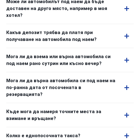
Може ли автомобилът под наем да бъде
доставен на друго място, например в моя
хотел?
Какъв депозит трябва да платя при
получаване на автомобила под наем?
Мога ли да взема или върна автомобила си
под наем рано сутрин или късно вечер?
Мога ли да върна автомобила си под наем на
по-ранна дата от посочената в
резервацията?
Къде мога да намеря точните места за
взимане и връщане?
Колко е еднопосочната такса?