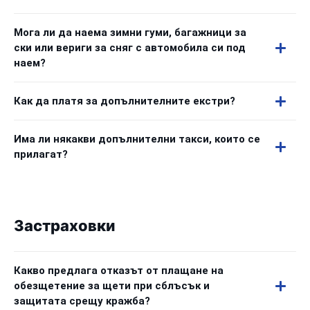
Мога ли да наема зимни гуми, багажници за
ски или вериги за сняг с автомобила си под
наем?
Как да платя за допълнителните екстри?
Има ли някакви допълнителни такси, които се
прилагат?
Застраховки
Какво предлага отказът от плащане на
обезщетение за щети при сблъсък и
защитата срещу кражба?