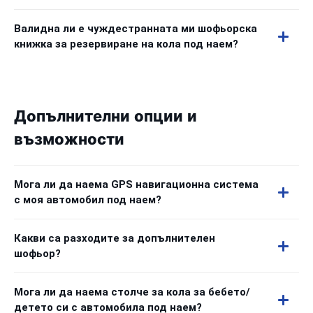
Валидна ли е чуждестранната ми шофьорска
книжка за резервиране на кола под наем?
Допълнителни опции и
възможности
Мога ли да наема GPS навигационна система
с моя автомобил под наем?
Какви са разходите за допълнителен
шофьор?
Мога ли да наема столче за кола за бебето/
детето си с автомобила под наем?