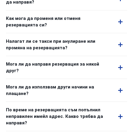
да направя?
Как мога да променя или отменя
резервацията си?
Налагат ли се такси при анулиране или
промяна на резервацията?
Мога ли да направя резервация за някой
друг?
Мога ли да използвам други начини на
плащане?
По време на резервацията съм попълнил
неправилен имейл адрес. Какво трябва да
направя?