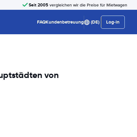
Seit 2005
vergleichen wir die Preise für Mietwagen
FAQ
Kundenbetreuung
(DE)
Log-in
uptstädten von