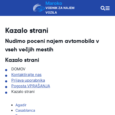
Maroko
VODNIK ZA NAJEM
VOZILA
Kazalo strani
Nudimo poceni najem avtomobila v
vseh večjih mestih
Kazalo strani
DOMOV
Kontaktirajte nas
Prijava uporabnika
Pogosta VPRAŠANJA
Kazalo strani
Agadir
Casablanca