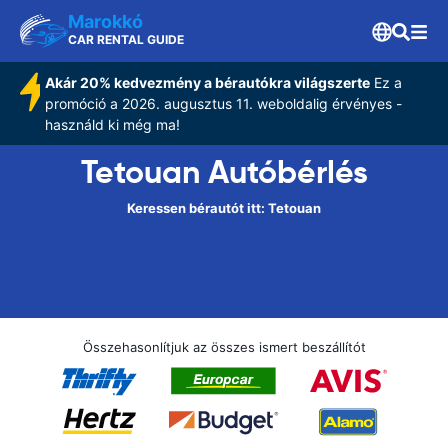
Marokkó
CAR RENTAL GUIDE
Akár 20% kedvezmény a bérautókra világszerte
Ez a
promóció a 2026. augusztus 11. weboldalig érvényes -
használd ki még ma!
Tetouan Autóbérlés
Keressen bérautót itt: Tetouan
Összehasonlítjuk az összes ismert beszállítót