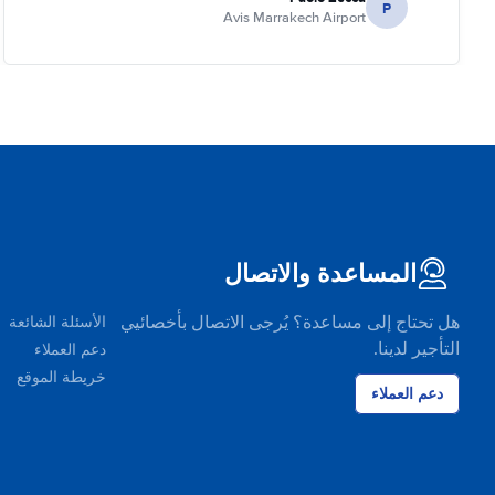
P
Avis Marrakech Airport
المساعدة والاتصال
هل تحتاج إلى مساعدة؟ يُرجى الاتصال بأخصائيي
الأسئلة الشائعة
التأجير لدينا.
دعم العملاء
خريطة الموقع
دعم العملاء