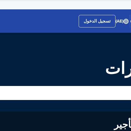
(AE)
تسجيل الدخول
رات
لى تأجير