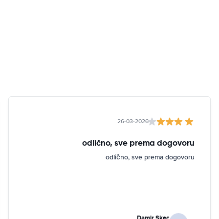
26-03-2026
odlično, sve prema dogovoru
odlično, sve prema dogovoru
Damir Skec