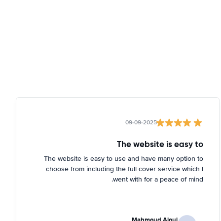
09-09-2025
The website is easy to
The website is easy to use and have many option to
choose from including the full cover service which I
went with for a peace of mind.
Mahmoud Aloui