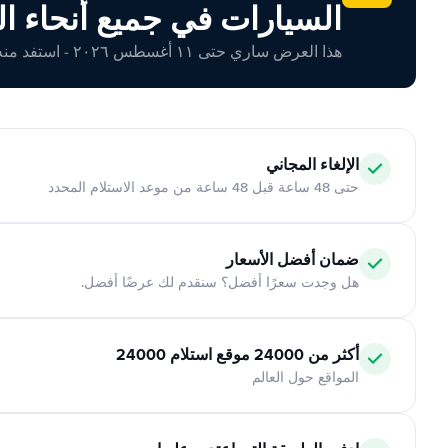
السيارات في جميع أنحاء ال
هذا العرض ساري حتى ١١ أغسطس ٢٠٢٦ - استفد منه اليوم!
الإلغاء المجاني
حتى 48 ساعة قبل 48 ساعة من موعد الاستلام المحدد
ضمان أفضل الأسعار
هل وجدت سعرًا أفضل؟ سنقدم لك عرضًا أفضل.
أكثر من 24000 موقع استلام 24000
المواقع حول العالم