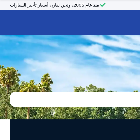
منذ عام
2005، ونحن نقارن أسعار تأجير السيارات