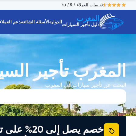
9.1
تقييمات العملاء
/ 10
المغرب
الدولية
الأسئلة الشائعة
دعم العملاء
دليل تأجير السيارات
المغرب تأجير السي
البحث عن تأجير سيارات في المغرب
خصم يصل إلى 20% ع