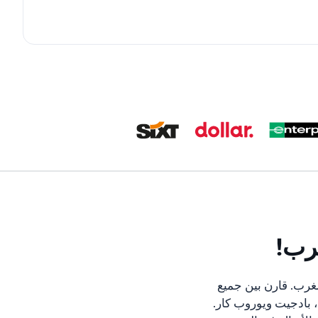
رب!
غرب. قارن بين جميع
، بادجيت ويوروب كار.