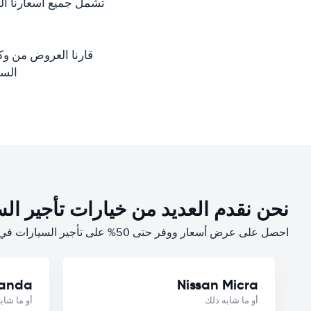
تشمل جميع أسعارنا ال
قارنا العروض من وك
السيارا
نحن نقدم العديد من خيارات تأجير الس
احصل على عرض أسعار ووفر حتى 50% على تأجير السيارات في المغرب
Panda
Nissan Micra
أو ما شابه ذلك
أو ما شاب