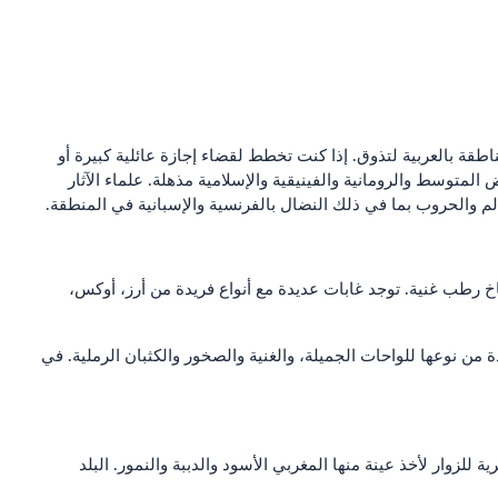
ناطقة بالعربية لتذوق. إذا كنت تخطط لقضاء إجازة عائلية كبيرة أو
المتوسط والرومانية والفينيقية والإسلامية مذهلة. علماء الآثار
لم والحروب بما في ذلك النضال بالفرنسية والإسبانية في المنطقة.
 رطب غنية. توجد غابات عديدة مع أنواع فريدة من أرز، أوكس،
 من نوعها للواحات الجميلة، والغنية والصخور والكثبان الرملية. في
للزوار لأخذ عينة منها المغربي الأسود والدببة والنمور. البلد