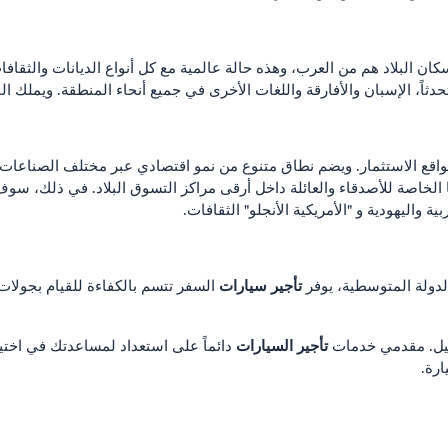
ان البلاد هم من العرب، وهذه حالة عالمية مع كل أنواع الديانات والثقافا
ثاً، الإسبان والأفارقة واللغات الأخرى في جميع أنحاء المنطقة. ويملك الب
 الاستثمار. ويضم نطاق متنوع من نمو اقتصادي عبر مختلف الصناعات. ميزة
الخاصة للأصدقاء والعائلة داخل أرقى مراكز التسوق البلاد. في ذلك، سو
ة واليهودية و "الأمريكية الأنجلو" الثقافات.
تأجير سيارات
لدولة المتوسطية، يوفر
السفر تتسم بالكفاءة للقيام بجولات
تأجير السيارات
ميل. مقدمي خدمات
دائماً على استعداد لمساعدتك في اختيا
ارة.