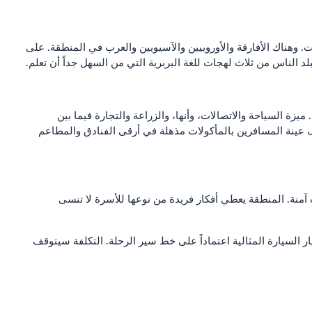
ت. وهناك الأفارقة والأوروبيين والآسيويين والعرب في المنطقة. على
لد الناس من ثلاث لهجات للغة البربرية التي من السهل جداً أن تعلم.
 السياحة والاتصالات، وأنها، والزراعة والتجارة فيما بين
ف عينة المسافرين بالمأكولات مذهلة في أرقى الفنادق والمطاعم
 آمنة. المنطقة يعطي أفكار فريدة من نوعها للأسرة لا تنسى
ر السيارة المثالية اعتماداً على خط سير الرحلة. التكلفة سيتوقف