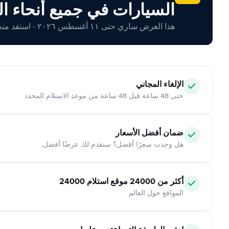
السيارات في جميع أنحاء ال
هذا العرض ساري حتى ١١ أغسطس ٢٠٢٦ - استفد منه اليوم!
الإلغاء المجاني
حتى 48 ساعة قبل 48 ساعة من موعد الاستلام المحدد
ضمان أفضل الأسعار
هل وجدت سعرًا أفضل؟ سنقدم لك عرضًا أفضل.
أكثر من 24000 موقع استلام 24000
المواقع حول العالم