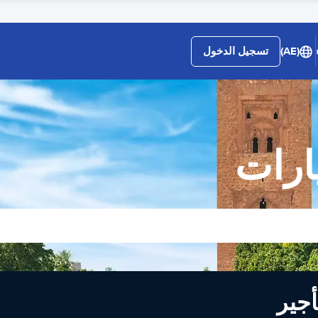
(AE)
تسجيل الدخول
ارات
لى تأجير