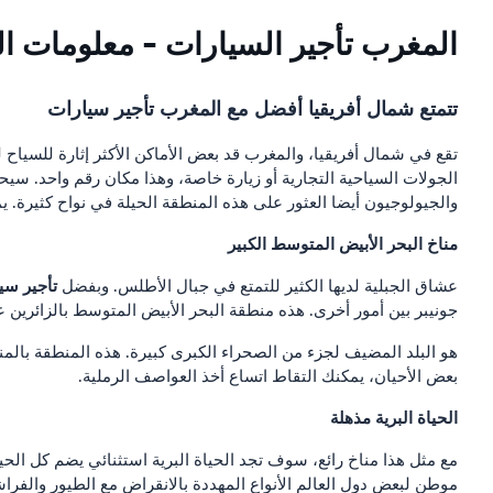
المغرب تأجير السيارات - معلومات ا
تتمتع شمال أفريقيا أفضل مع المغرب تأجير سيارات
تقع في شمال أفريقيا، والمغرب قد بعض الأماكن الأكثر إثارة للسياح لز
الجولات السياحية التجارية أو زيارة خاصة، وهذا مكان رقم واحد. سيحتش
والجيولوجيون أيضا العثور على هذه المنطقة الحيلة في نواح كثيرة. 
مناخ البحر الأبيض المتوسط الكبير
تأجير سي
عشاق الجبلية لديها الكثير للتمتع في جبال الأطلس. وبفضل
جونيبر بين أمور أخرى. هذه منطقة البحر الأبيض المتوسط بالزائرين ع
هو البلد المضيف لجزء من الصحراء الكبرى كبيرة. هذه المنطقة بالمناظ
بعض الأحيان، يمكنك التقاط اتساع أخذ العواصف الرملية.
الحياة البرية مذهلة
مع مثل هذا مناخ رائع، سوف تجد الحياة البرية استثنائي يضم كل الحيوا
موطن لبعض دول العالم الأنواع المهددة بالانقراض مع الطيور والفراش