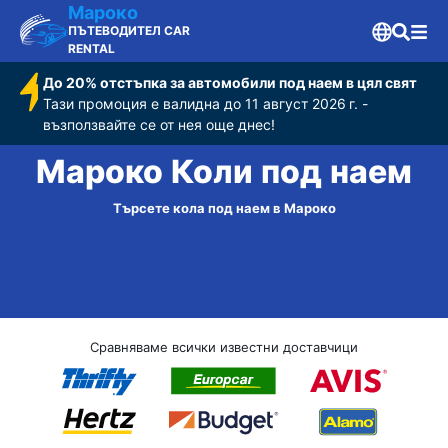
Мароко
ПЪТЕВОДИТЕЛ CAR
RENTAL
До 20% отстъпка за автомобили под наем в цял свят
Тази промоция е валидна до 11 август 2026 г. -
възползвайте се от нея още днес!
Мароко Коли под наем
Търсете кола под наем в Мароко
Сравняваме всички известни доставчици