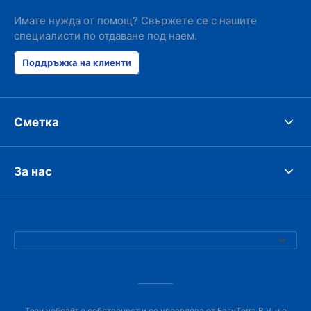
Имате нужда от помощ? Свържете се с нашите
специалисти по отдаване под наем.
Поддръжка на клиенти
Сметка
За нас
Този уебсайт е собственост и се управлява от EasyTerra B.V. и е