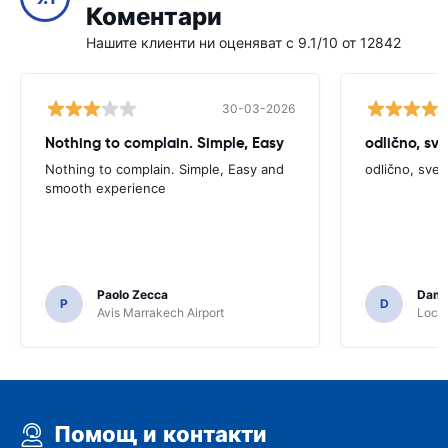
Коментари
Нашите клиенти ни оценяват с 9.1/10 от 12842
30-03-2026
Nothing to complain. Simple, Easy
odlično, sv
Nothing to complain. Simple, Easy and
odlično, sve
smooth experience
Paolo Zecca
Dami
P
D
Avis Marrakech Airport
Locat
Помощ и контакти