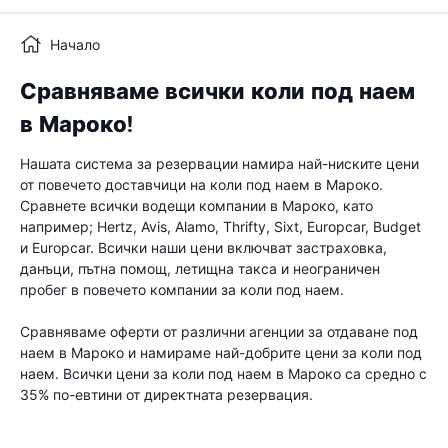
Начало
Сравняваме всички коли под наем
в Мароко!
Нашата система за резервации намира най-ниските цени
от повечето доставчици на коли под наем в Мароко.
Сравнете всички водещи компании в Мароко, като
например; Hertz, Avis, Alamo, Thrifty, Sixt, Europcar, Budget
и Europcar. Всички наши цени включват застраховка,
данъци, пътна помощ, летищна такса и неограничен
пробег в повечето компании за коли под наем.
Сравняваме оферти от различни агенции за отдаване под
наем в Мароко и намираме най-добрите цени за коли под
наем. Всички цени за коли под наем в Мароко са средно с
35% по-евтини от директната резервация.