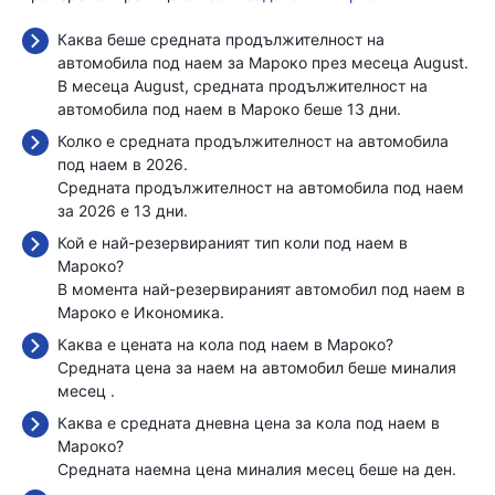
Каква беше средната продължителност на
автомобила под наем за Мароко през месеца August.
В месеца August, средната продължителност на
автомобила под наем в Мароко беше 13 дни.
Колко е средната продължителност на автомобила
под наем в 2026.
Средната продължителност на автомобила под наем
за 2026 е 13 дни.
Кой е най-резервираният тип коли под наем в
Мароко?
В момента най-резервираният автомобил под наем в
Мароко е Икономика.
Каква е цената на кола под наем в Мароко?
Средната цена за наем на автомобил беше миналия
месец
.
Каква е средната дневна цена за кола под наем в
Мароко?
Средната наемна цена миналия месец беше
на ден.