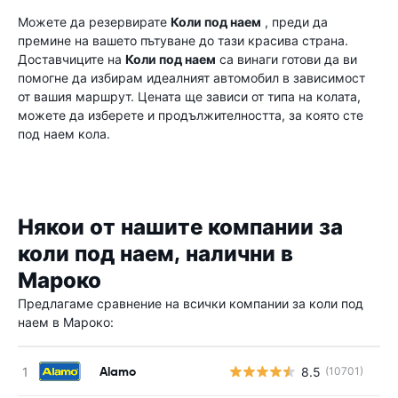
Можете да резервирате
Коли под наем
, преди да
премине на вашето пътуване до тази красива страна.
Доставчиците на
Коли под наем
са винаги готови да ви
помогне да избирам идеалният автомобил в зависимост
от вашия маршрут. Цената ще зависи от типа на колата,
можете да изберете и продължителността, за която сте
под наем кола.
Някои от нашите компании за
коли под наем, налични в
Мароко
Предлагаме сравнение на всички компании за коли под
наем в Мароко:
Alamo
8.5
(10701)