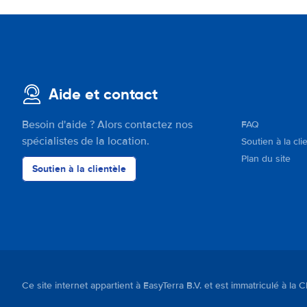
Aide et contact
Besoin d'aide ? Alors contactez nos
FAQ
spécialistes de la location.
Soutien à la cli
Plan du site
Soutien à la clientèle
Ce site internet appartient à EasyTerra B.V. et est immatriculé 