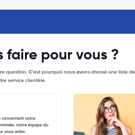
faire pour vous ?
tre question. C'est pourquoi nous avons dressé une liste 
re service clientèle.
s concernant votre
erminée, notre équipe du
ur vous aider.