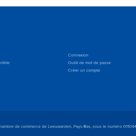
Connexion
entèle
Oubli de mot de passe
Créer un compte
à la Chambre de commerce de Leeuwarden, Pays-Bas, sous le numéro 01104