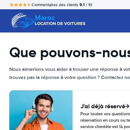
9.1
Commentaires des clients
/ 10
Maroc
LOCATION DE VOITURES
Que pouvons-nous 
Nous aimerions vous aider à trouver une réponse à vo
trouvez pas la réponse à votre question ? Contactez not
J'ai déjà réservé
Pour toutes vos question
réservation en cours ou t
service clientèle est là po