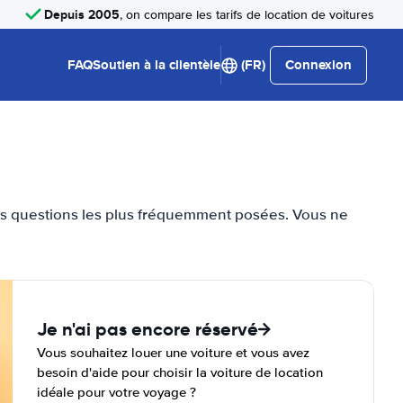
Depuis 2005
, on compare les tarifs de location de voitures
FAQ
Soutien à la clientèle
(FR)
Connexion
des questions les plus fréquemment posées. Vous ne
Je n'ai pas encore réservé
Vous souhaitez louer une voiture et vous avez
besoin d'aide pour choisir la voiture de location
idéale pour votre voyage ?