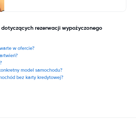
ń dotyczących rezerwacji wypożyczonego
warte w ofercie?
artwień?
?
konkretny model samochodu?
ochód bez karty kredytowej?