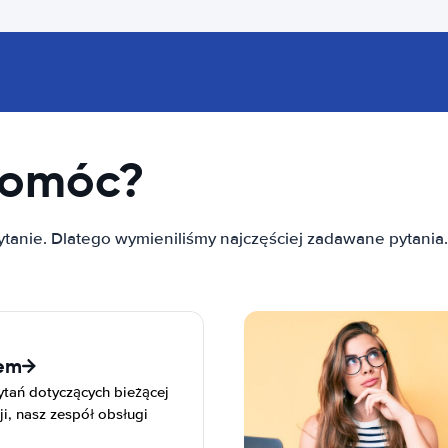
pomóc?
tanie. Dlatego wymieniliśmy najczęściej zadawane pytania
łem
tań dotyczących bieżącej
i, nasz zespół obsługi