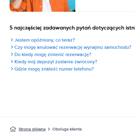
5 najczęściej zadawanych pytań dotyczących istni
Jestem opóźniony, co teraz?
Czy mogę anulować rezerwację wynajmu samochodu?
Do kiedy mogę zmienić rezerwację?
Kiedy mój depozyt zostanie zwrócony?
Gdzie mogę znaleźć numer telefonu?
Strona główna
Obsługa klienta