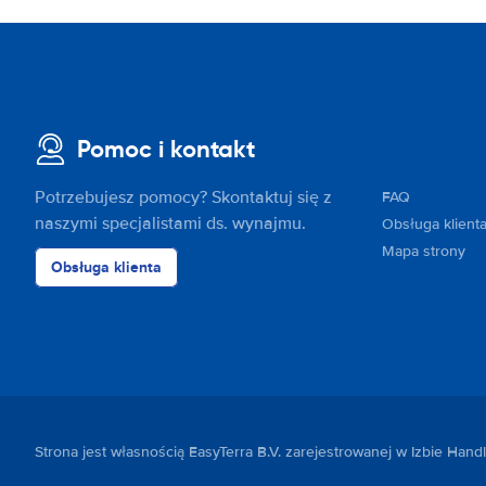
Pomoc i kontakt
Potrzebujesz pomocy? Skontaktuj się z
FAQ
naszymi specjalistami ds. wynajmu.
Obsługa klient
Mapa strony
Obsługa klienta
Strona jest własnością EasyTerra B.V. zarejestrowanej w Izbie Ha