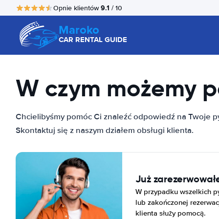
9.1
Opnie klientów
/ 10
Maroko
CAR RENTAL GUIDE
W czym możemy 
Chcielibyśmy pomóc Ci znaleźć odpowiedź na Twoje py
Skontaktuj się z naszym działem obsługi klienta.
Już zarezerwowa
W przypadku wszelkich py
lub zakończonej rezerwacj
klienta służy pomocą.