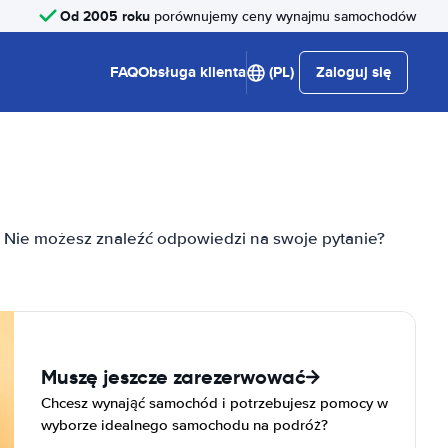
Od 2005 roku
porównujemy ceny wynajmu samochodów
FAQ
Obsługa klienta
(PL)
Zaloguj się
. Nie możesz znaleźć odpowiedzi na swoje pytanie?
Muszę jeszcze zarezerwować
Chcesz wynająć samochód i potrzebujesz pomocy w
wyborze idealnego samochodu na podróż?