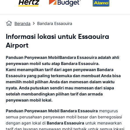
Beranda
Bandara Essaouira
Informasi lokasi untuk Essaouira
Airport
Panduan Penyewaan Mobil
Bandara Essaouira
adalah ahli
penyewaan mobil satu atap
Bandara Essaouira
.
Kami menampilkan tarif dari agen penyewaan
Bandara
Essaouira
yang paling terkemuka dan membuat Anda bisa
memilih mobil pilihan Anda dan memesan dalam waktu
nyata. Anda putuskan sendiri mau memesan dari siapa
setelah membandingkan pilihan tarif dan armada
penyewaan mobil lokal.
Panduan Penyewaan Mobil
Bandara Essaouira
mengurus
semua perusahaan penyewaan mobil besar dan bernegosiasi
dengan agen lokal di
Bandara Essaouira
untuk menawarkan
tarif dan layanan penyewaan mobil terbaik untuk semua lokasi