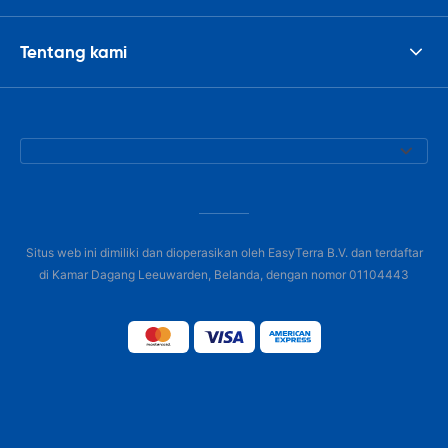
Tentang kami
Situs web ini dimiliki dan dioperasikan oleh EasyTerra B.V. dan terdaftar
di Kamar Dagang Leeuwarden, Belanda, dengan nomor 01104443