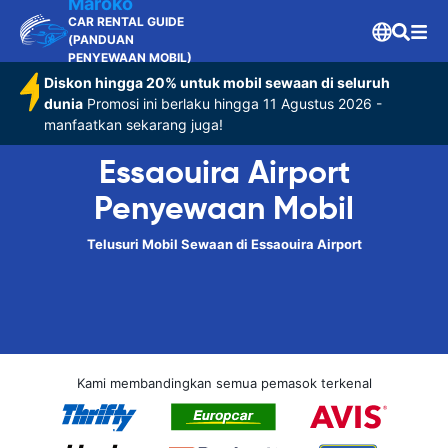
Maroko
CAR RENTAL GUIDE
(PANDUAN
PENYEWAAN MOBIL)
Diskon hingga 20% untuk mobil sewaan di seluruh
dunia
Promosi ini berlaku hingga 11 Agustus 2026 -
manfaatkan sekarang juga!
Essaouira Airport
Penyewaan Mobil
Telusuri Mobil Sewaan di Essaouira Airport
Kami membandingkan semua pemasok terkenal