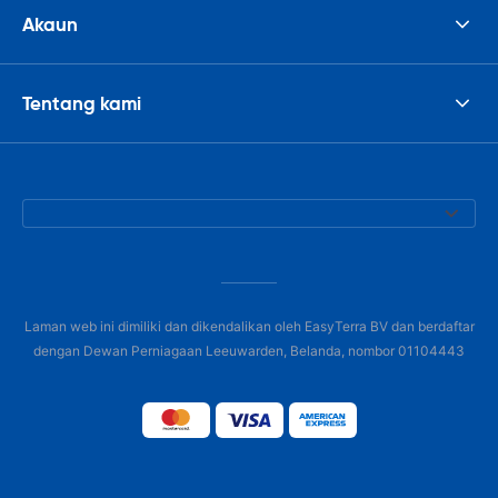
Akaun
Tentang kami
Laman web ini dimiliki dan dikendalikan oleh EasyTerra BV dan berdaftar
dengan Dewan Perniagaan Leeuwarden, Belanda, nombor 01104443