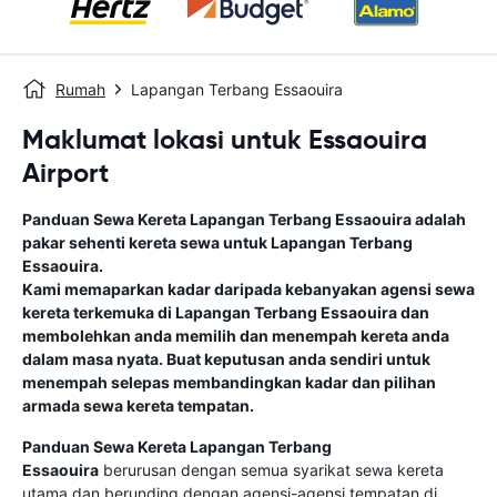
Rumah
Lapangan Terbang Essaouira
Maklumat lokasi untuk Essaouira
Airport
Panduan Sewa Kereta
Lapangan Terbang Essaouira
adalah
pakar sehenti kereta sewa untuk
Lapangan Terbang
Essaouira
.
Kami memaparkan kadar daripada kebanyakan agensi sewa
kereta terkemuka di
Lapangan Terbang Essaouira
dan
membolehkan anda memilih dan menempah kereta anda
dalam masa nyata. Buat keputusan anda sendiri untuk
menempah selepas membandingkan kadar dan pilihan
armada sewa kereta tempatan.
Panduan Sewa Kereta
Lapangan Terbang
Essaouira
berurusan dengan semua syarikat sewa kereta
utama dan berunding dengan agensi-agensi tempatan di