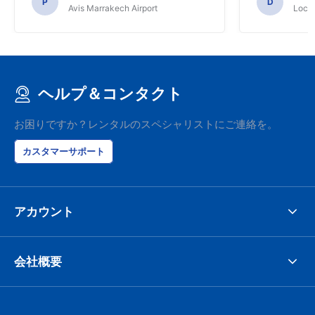
P
D
Avis Marrakech Airport
Locat
ヘルプ＆コンタクト
お困りですか？レンタルのスペシャリストにご連絡を。
カスタマーサポート
アカウント
会社概要