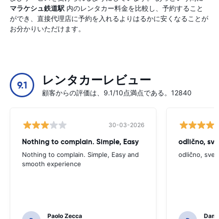
マラケシュ鉄道駅
内のレンタカー料金を比較し、予約すること
ができ、直接代理店に予約を入れるよりはるかに安くなることが
お分かりいただけます。
レンタカーレビュー
9.1
顧客からの評価は、9.1/10点満点である。12840
30-03-2026
Nothing to complain. Simple, Easy
odlično, sv
Nothing to complain. Simple, Easy and
odlično, sve
smooth experience
Paolo Zecca
Dami