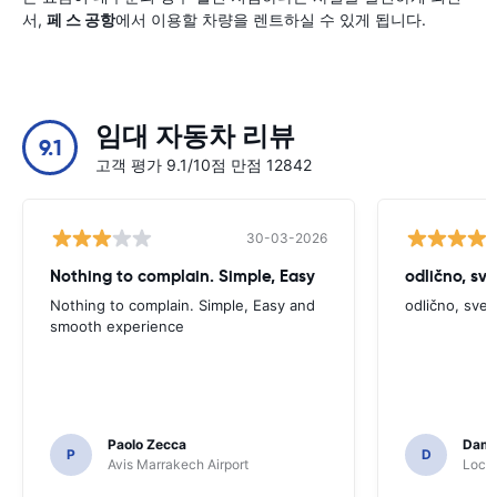
서,
페 스 공항
에서 이용할 차량을 렌트하실 수 있게 됩니다.
임대 자동차 리뷰
9.1
고객 평가 9.1/10점 만점 12842
30-03-2026
Nothing to complain. Simple, Easy
odlično, sv
Nothing to complain. Simple, Easy and
odlično, sve
smooth experience
Paolo Zecca
Dami
P
D
Avis Marrakech Airport
Locat