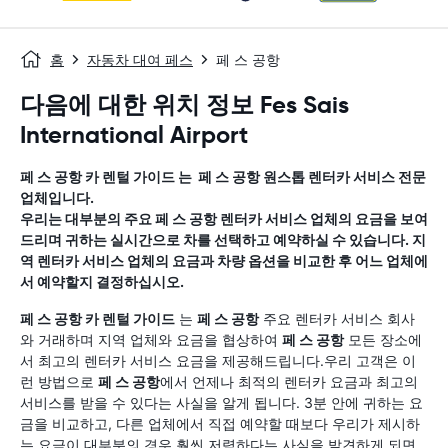
홈
자동차 대여 페스
페 스 공항
다음에 대한 위치 정보 Fes Sais
International Airport
페 스 공항
카 렌털 가이드
는
페 스 공항
원스톱 렌터카 서비스 전문
업체입니다.
우리는 대부분의 주요
페 스 공항
렌터카 서비스 업체의 요금을 보여
드리며 귀하는 실시간으로 차를 선택하고 예약하실 수 있습니다. 지
역 렌터카 서비스 업체의 요금과 차량 옵션을 비교한 후 어느 업체에
서 예약할지 결정하십시오.
페 스 공항
카 렌털 가이드
는
페 스 공항
주요 렌터카 서비스 회사
와 거래하며 지역 업체와 요금을 협상하여
페 스 공항
모든 장소에
서 최고의 렌터카 서비스 요금을 제공해드립니다.우리 고객은 이
런 방법으로
페 스 공항
에서 언제나 최적의 렌터카 요금과 최고의
서비스를 받을 수 있다는 사실을 알게 됩니다. 3분 안에 귀하는 요
금을 비교하고, 다른 업체에서 직접 예약할 때보다 우리가 제시하
는 요금이 대부분의 경우 훨씬 저렴하다는 사실을 발견하게 되면