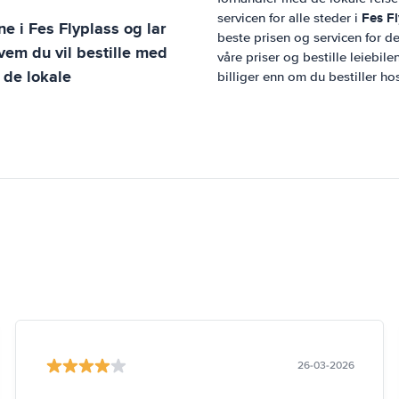
Fes Fl
servicen for alle steder i
ene i
Fes Flyplass
og lar
beste prisen og servicen for de
hvem du vil bestille med
våre priser og bestille leiebile
 de lokale
billiger enn om du bestiller ho
26-03-2026