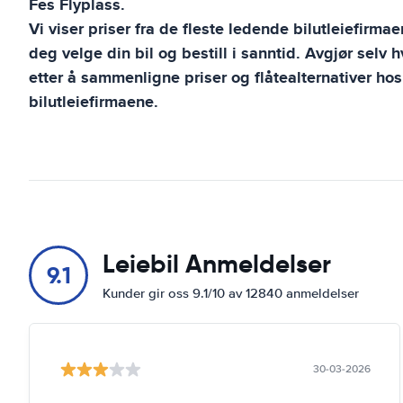
Fes Flyplass
.
Vi viser priser fra de fleste ledende bilutleiefirma
deg velge din bil og bestill i sanntid. Avgjør selv 
etter å sammenligne priser og flåtealternativer hos
bilutleiefirmaene.
Leiebil Anmeldelser
9.1
Kunder gir oss 9.1/10 av 12840 anmeldelser
30-03-2026