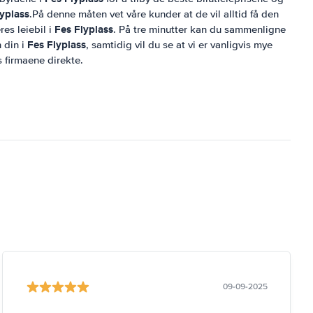
yplass
.På denne måten vet våre kunder at de vil alltid få den
Fes Flyplass
res leiebil i
. På tre minutter kan du sammenligne
Fes Flyplass
n din i
, samtidig vil du se at vi er vanligvis mye
s firmaene direkte.
09-09-2025