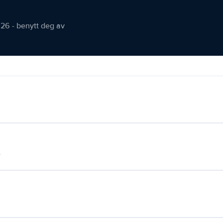
026 - benytt deg av
.