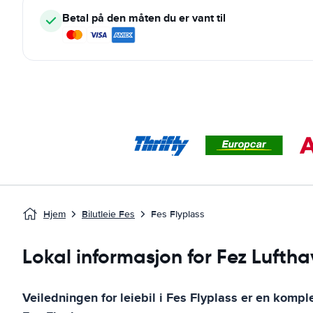
Betal på den måten du er vant til
Hjem
Bilutleie Fes
Fes Flyplass
Lokal informasjon for Fez Lufth
Veiledningen for leiebil i
Fes Flyplass
er en komplet