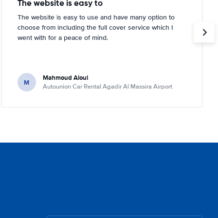
The website is easy to
The website is easy to use and have many option to
choose from including the full cover service which I
went with for a peace of mind.
Mahmoud Aloui
M
Autounion Car Rental Agadir Al Massira Airport