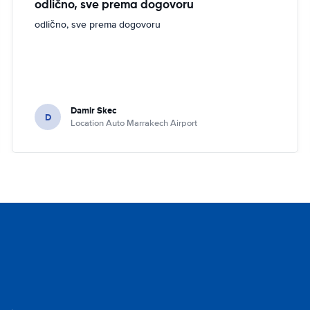
odlično, sve prema dogovoru
odlično, sve prema dogovoru
Damir Skec
D
Location Auto Marrakech Airport