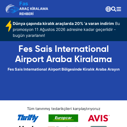
Fas
ARAÇ KİRALAMA
REHBERİ
Dünya çapında kiralık araçlarda 20% 'a varan indirim
Bu
promosyon 11 Ağustos 2026 adresine kadar geçerlidir -
bugün yararlanın!
Fes Sais International
Airport Araba Kiralama
Fes Sais International Airport Bölgesinde Kiralık Araba Arayın
Tüm tanınmış tedarikçileri karşılaştırıyoruz