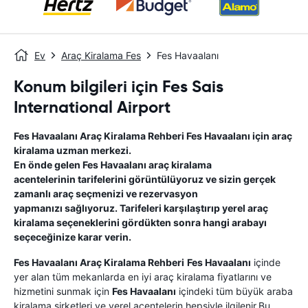
Ev
Araç Kiralama Fes
Fes Havaalanı
Konum bilgileri için Fes Sais
International Airport
Fes Havaalanı
Araç Kiralama Rehberi
Fes Havaalanı
için araç
kiralama uzman merkezi.
En önde gelen
Fes Havaalanı
araç kiralama
acentelerinin tarifelerini görüntülüyoruz ve sizin gerçek
zamanlı araç seçmenizi ve rezervasyon
yapmanızı sağlıyoruz. Tarifeleri karşılaştırıp yerel araç
kiralama seçeneklerini gördükten sonra hangi arabayı
seçeceğinize karar verin.
Fes Havaalanı
Araç Kiralama Rehberi
Fes Havaalanı
içinde
yer alan tüm mekanlarda en iyi araç kiralama fiyatlarını ve
hizmetini sunmak için
Fes Havaalanı
içindeki tüm büyük araba
kiralama şirketleri ve yerel acentelerin hepsiyle ilgilenir.Bu