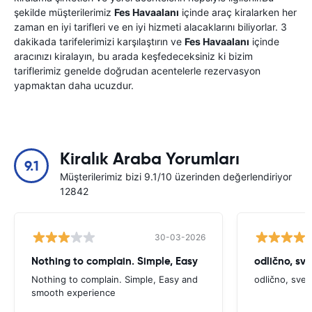
şekilde müşterilerimiz
Fes Havaalanı
içinde araç kiralarken her
zaman en iyi tarifleri ve en iyi hizmeti alacaklarını biliyorlar. 3
dakikada tarifelerimizi karşılaştırın ve
Fes Havaalanı
içinde
aracınızı kiralayın, bu arada keşfedeceksiniz ki bizim
tariflerimiz genelde doğrudan acentelerle rezervasyon
yapmaktan daha ucuzdur.
Kiralık Araba Yorumları
9.1
Müşterilerimiz bizi 9.1/10 üzerinden değerlendiriyor
12842
30-03-2026
Nothing to complain. Simple, Easy
odlično, sv
Nothing to complain. Simple, Easy and
odlično, sve
smooth experience