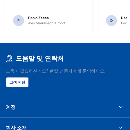
Paolo Zecca
Dami
P
D
Avis Marrakech Airport
Locat
도움말 및 연락처
도움이 필요하신가요? 렌탈 전문가에게 문의하세요.
고객 지원
계정
회사 소개