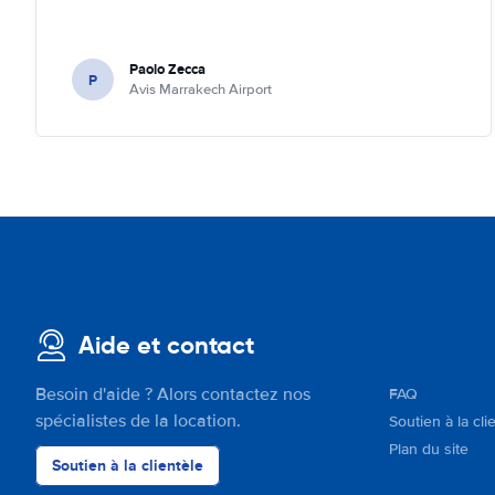
Paolo Zecca
P
Avis Marrakech Airport
Aide et contact
Besoin d'aide ? Alors contactez nos
FAQ
spécialistes de la location.
Soutien à la cli
Plan du site
Soutien à la clientèle