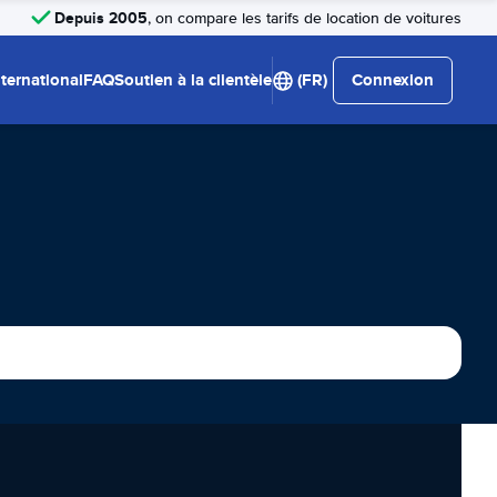
Depuis 2005
, on compare les tarifs de location de voitures
nternational
FAQ
Soutien à la clientèle
(FR)
Connexion