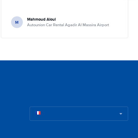
Mahmoud Aloui
M
Autounion Car Rental Agadir Al Massira Airport