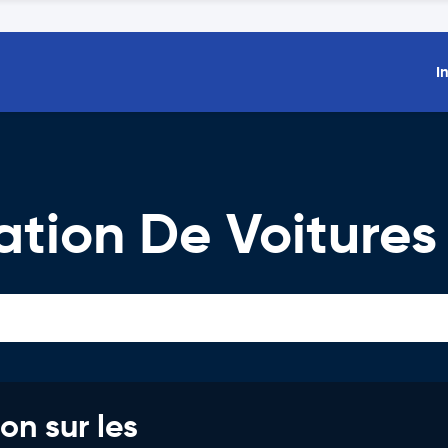
I
ation De Voitures
on sur les