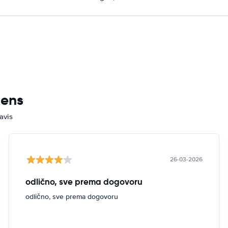
mens
avis
26-03-2026
odlično, sve prema dogovoru
odlično, sve prema dogovoru