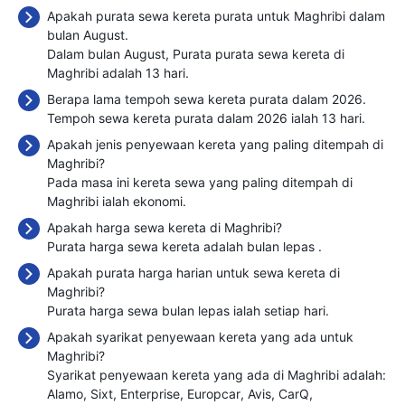
Apakah purata sewa kereta purata untuk Maghribi dalam
bulan August.
Dalam bulan August, Purata purata sewa kereta di
Maghribi adalah 13 hari.
Berapa lama tempoh sewa kereta purata dalam 2026.
Tempoh sewa kereta purata dalam 2026 ialah 13 hari.
Apakah jenis penyewaan kereta yang paling ditempah di
Maghribi?
Pada masa ini kereta sewa yang paling ditempah di
Maghribi ialah ekonomi.
Apakah harga sewa kereta di Maghribi?
Purata harga sewa kereta adalah bulan lepas
.
Apakah purata harga harian untuk sewa kereta di
Maghribi?
Purata harga sewa bulan lepas ialah
setiap hari.
Apakah syarikat penyewaan kereta yang ada untuk
Maghribi?
Syarikat penyewaan kereta yang ada di Maghribi adalah:
Alamo
Sixt
Enterprise
Europcar
Avis
CarQ