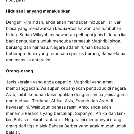
Hidupan liar yang menakjubkan
Dengan iklim indah, anda akan mendapati hidupan liar luar
biasa yang menawarkan kedua-dua haiwan dan tumbuhan
hidup. Setiap Wilayah menawarkan pelbagai jenis hidupan liar
bagi pengunjung untuk mencuba termasuk Maghribi singa,
beruang dan harimau. Negara adalah rumah kepada
beberapa dunia yang terancam spesies burung, Rama-Rama
dan mamalia antara lot.
Orang-orang
Jenis keraian yang anda dapati di Maghribi yang amat
membanggakan. Walaupun kebanyakan penduduk di negara
Arab, inilah keadaan kosmopolitan dengan semua jenis agama
dan budaya. Terdapat Afrika, Asia, Eropah dan Arab di
kawasan ini. Walaupun bahasa rasmi Arab, anda akan
menemui Perancis yang bercakap, Sepanyol, Afrika dan lain-
lain Bahasa seluruh rantau ini. Negara ini mempunyai orang-
orang dari tiga dialek Bahasa Berber yang agak mudah untuk
belajar.