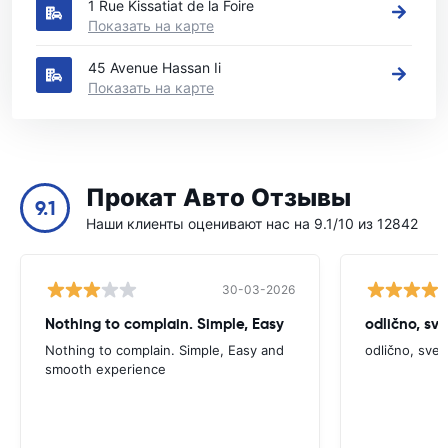
1 Rue Kissatiat de la Foire
Показать на карте
45 Avenue Hassan Ii
Показать на карте
Прокат Авто Отзывы
9.1
Наши клиенты оценивают нас на 9.1/10 из 12842
30-03-2026
Nothing to complain. Simple, Easy
odlično, sv
Nothing to complain. Simple, Easy and
odlično, sve
smooth experience