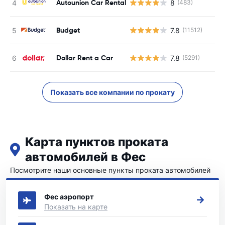
Autounion Car Rental
8
(483)
Budget
7.8
(11512)
Dollar Rent a Car
7.8
(5291)
Показать все компании по прокату
Карта пунктов проката
автомобилей в Фес
Посмотрите наши основные пункты проката автомобилей
в Фес
Фес аэропорт
Показать на карте