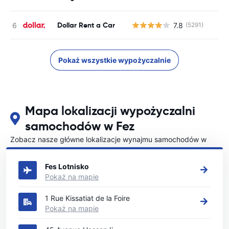
Dollar Rent a Car
7.8
(5291)
Pokaż wszystkie wypożyczalnie
Mapa lokalizacji wypożyczalni
samochodów w Fez
Zobacz nasze główne lokalizacje wynajmu samochodów w
Fez
Fes Lotnisko
Pokaż na mapie
1 Rue Kissatiat de la Foire
Pokaż na mapie