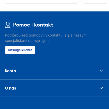
Pomoc i kontakt
Potrzebujesz pomocy? Skontaktuj się z naszymi
specjalistami ds. wynajmu.
Obsługa klienta
Konto
O nas