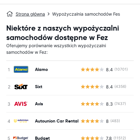
Strona główna
Wypożyczalnia samochodów Fes
Niektóre z naszych wypożyczalni
samochodów dostępne w Fez
Oferujemy porównanie wszystkich wypożyczalni
samochodów w Fez:
Alamo
8.4
(10701)
Sixt
8.4
(4356)
Avis
8.3
(7437)
Autounion Car Rental
8
(483)
Budget
7.8
(11512)