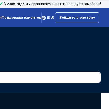
С 2005 года
мы сравниваем цены на аренду автомобилей
Ы
Поддержка клиентов
(RU)
Войдите в систему