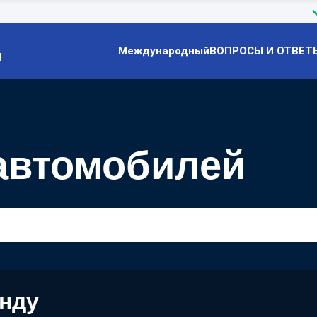
Международный
ВОПРОСЫ И ОТВЕТ
Й
автомобилей
енду