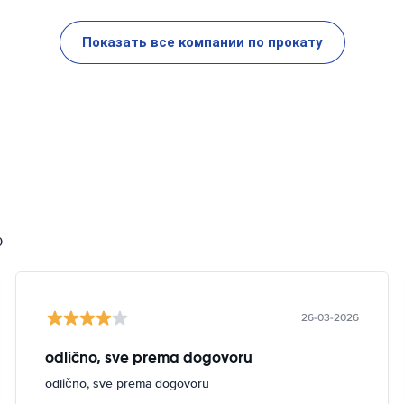
Показать все компании по прокату
0
26-03-2026
odlično, sve prema dogovoru
odlično, sve prema dogovoru