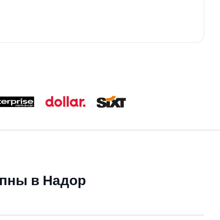
упны в Надор