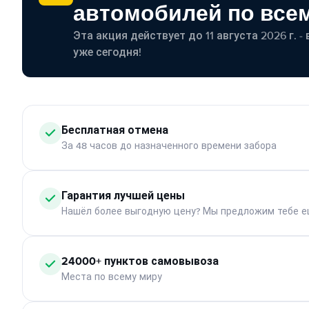
автомобилей по все
Эта акция действует до 11 августа 2026 г. 
уже сегодня!
Бесплатная отмена
За 48 часов до назначенного времени забора
Гарантия лучшей цены
Нашёл более выгодную цену? Мы предложим тебе е
24000+ пунктов самовывоза
Места по всему миру