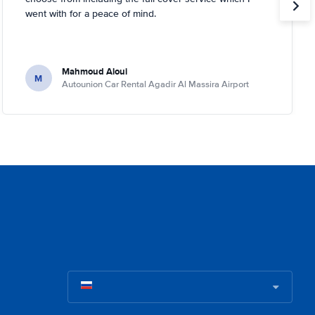
went with for a peace of mind.
Mahmoud Aloui
M
Autounion Car Rental Agadir Al Massira Airport