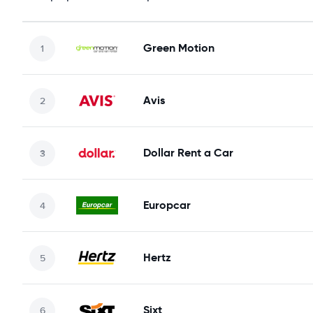
Green Motion
Avis
Dollar Rent a Car
Europcar
Hertz
Sixt