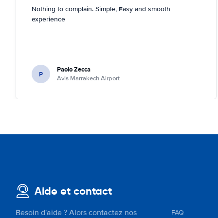
Nothing to complain. Simple, Easy and smooth
experience
Paolo Zecca
P
Avis Marrakech Airport
Aide et contact
Besoin d'aide ? Alors contactez nos
FAQ