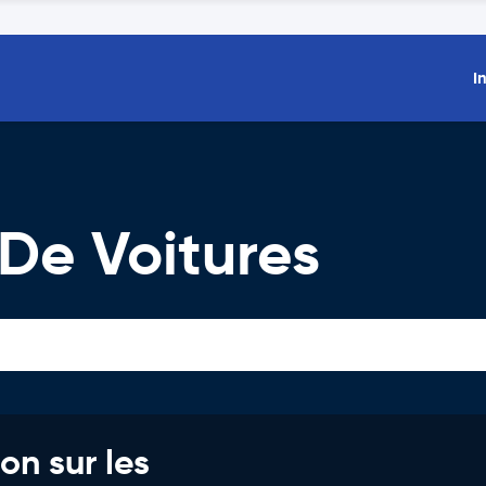
I
De Voitures
on sur les