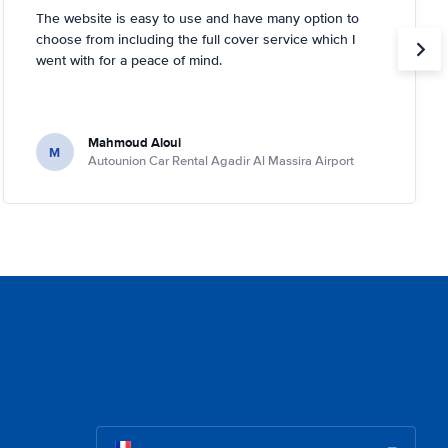
The website is easy to use and have many option to
choose from including the full cover service which I
went with for a peace of mind.
Mahmoud Aloui
M
Autounion Car Rental Agadir Al Massira Airport