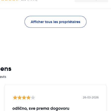
Afficher tous les propriétaires
mens
avis
26-03-2026
odlično, sve prema dogovoru