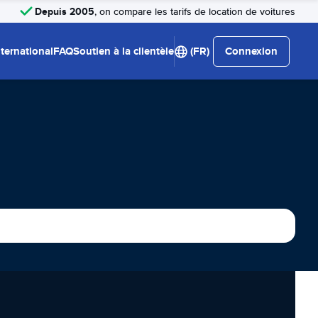
Depuis 2005
, on compare les tarifs de location de voitures
nternational
FAQ
Soutien à la clientèle
(FR)
Connexion