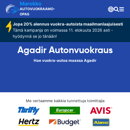
Marokko
AUTOVUOKRAAMO-
OPAS
Jopa 20% alennus vuokra-autoista maailmanlaajuisesti
Tämä kampanja on voimassa 11. elokuuta 2026 asti -
hyödynnä se jo tänään!
Agadir Autonvuokraus
Hae vuokra-autoa maassa Agadir
Me vertaamme kaikkia tunnettuja toimittajia