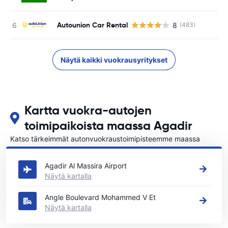
Autounion Car Rental
8
(483)
Näytä kaikki vuokrausyritykset
Kartta vuokra-autojen
toimipaikoista maassa Agadir
Katso tärkeimmät autonvuokraustoimipisteemme maassa
Agadir
Agadir Al Massira Airport
Näytä kartalla
Angle Boulevard Mohammed V Et
Näytä kartalla