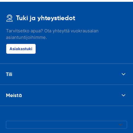
Tuki ja yhteystiedot
Tarvitsetko apua? Ota yhteyttä vuokrausalan
asiantuntijoihimme.
Asiakastuki
Tili
Meistä