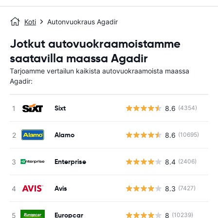
Koti
Autonvuokraus Agadir
Jotkut autovuokraamoistamme
saatavilla maassa Agadir
Tarjoamme vertailun kaikista autovuokraamoista maassa
Agadir:
Sixt
8.6
(4354)
Alamo
8.6
(10695)
Enterprise
8.4
(2406)
Avis
8.3
(7427)
Europcar
8
(10239)