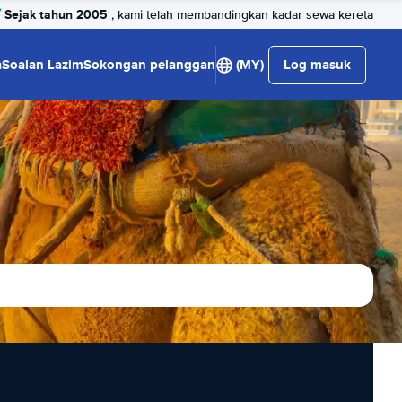
Sejak tahun 2005
, kami telah membandingkan kadar sewa kereta
a
Soalan Lazim
Sokongan pelanggan
(MY)
Log masuk