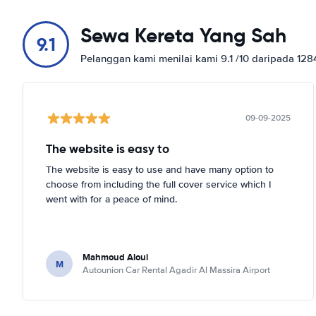
Sewa Kereta Yang Sah
9.1
Pelanggan kami menilai kami 9.1 /10 daripada 12
09-09-2025
The website is easy to
The website is easy to use and have many option to
choose from including the full cover service which I
went with for a peace of mind.
Mahmoud Aloui
M
Autounion Car Rental Agadir Al Massira Airport