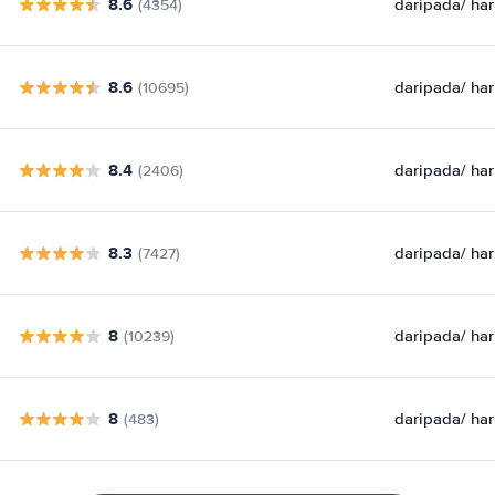
8.6
daripada
/ har
(4354)
8.6
daripada
/ har
(10695)
8.4
daripada
/ har
(2406)
8.3
daripada
/ har
(7427)
8
daripada
/ har
(10239)
8
daripada
/ har
(483)