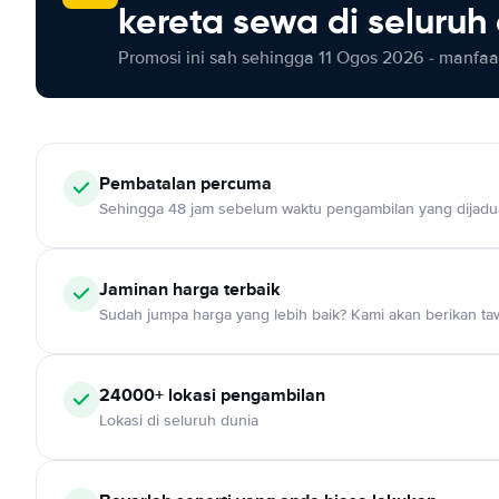
kereta sewa di seluruh
Promosi ini sah sehingga 11 Ogos 2026 - manfaat
Pembatalan percuma
Sehingga 48 jam sebelum waktu pengambilan yang dijadu
Jaminan harga terbaik
Sudah jumpa harga yang lebih baik? Kami akan berikan taw
24000+ lokasi pengambilan
Lokasi di seluruh dunia