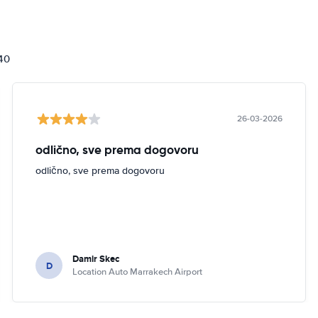
840
26-03-2026
odlično, sve prema dogovoru
odlično, sve prema dogovoru
Damir Skec
D
Location Auto Marrakech Airport