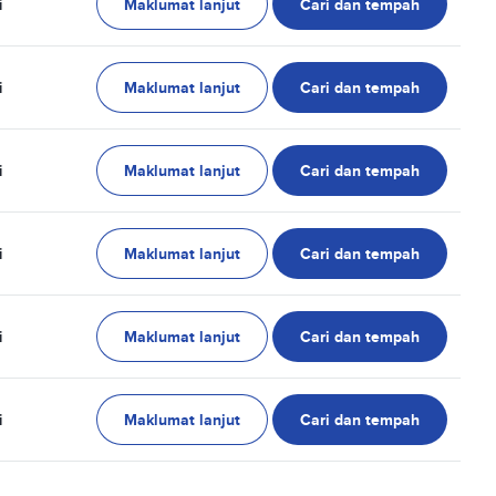
Maklumat lanjut
Cari dan tempah
i
Maklumat lanjut
Cari dan tempah
i
Maklumat lanjut
Cari dan tempah
i
Maklumat lanjut
Cari dan tempah
i
Maklumat lanjut
Cari dan tempah
i
Maklumat lanjut
Cari dan tempah
i