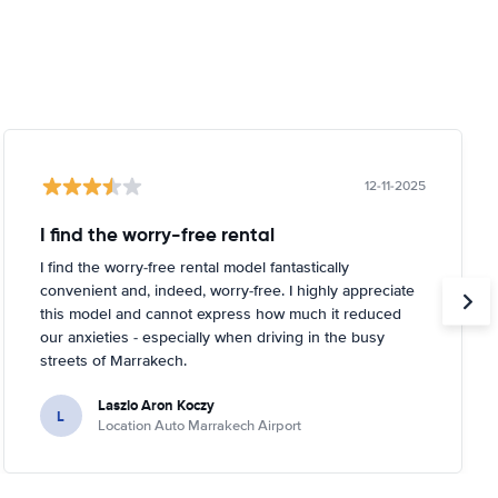
12-11-2025
I find the worry-free rental
I find the worry-free rental model fantastically
convenient and, indeed, worry-free. I highly appreciate
this model and cannot express how much it reduced
our anxieties - especially when driving in the busy
streets of Marrakech.
Laszlo Aron Koczy
L
Location Auto Marrakech Airport