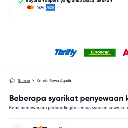
Bayarlah seperti yang anda biasa lakukan
Rumah
Kereta Sewa Agadir
Beberapa syarikat penyewaan ke
Kami menawarkan perbandingan semua syarikat sewa keret