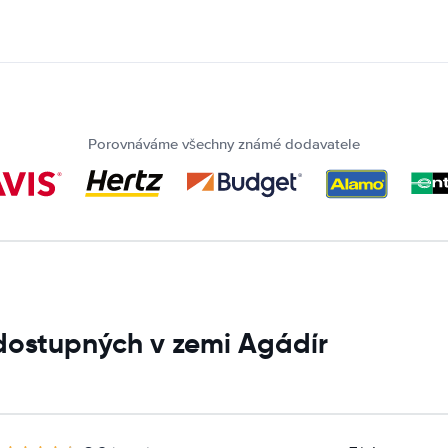
Porovnáváme všechny známé dodavatele
dostupných v zemi Agádír