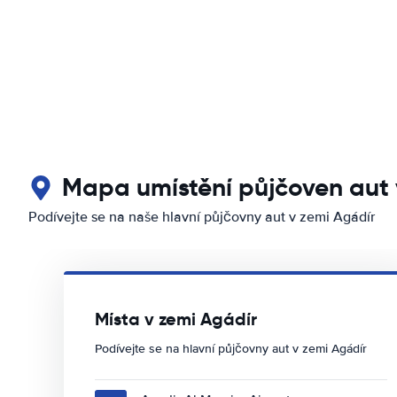
Mapa umístění půjčoven aut 
Podívejte se na naše hlavní půjčovny aut v zemi Agádír
Místa v zemi Agádír
Podívejte se na hlavní půjčovny aut v zemi Agádír