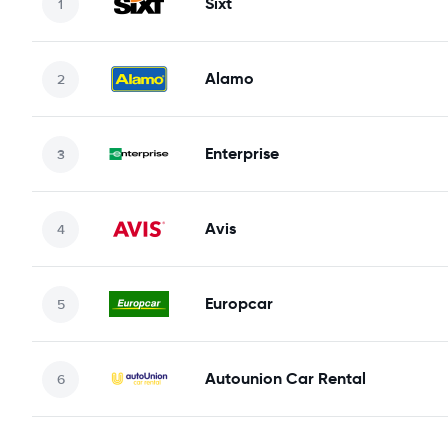
Sixt
Alamo
Enterprise
Avis
Europcar
Autounion Car Rental