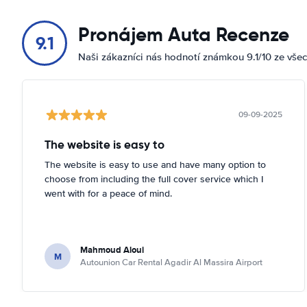
Pronájem Auta Recenze
9.1
Naši zákazníci nás hodnotí známkou 9.1/10 ze vše
09-09-2025
The website is easy to
The website is easy to use and have many option to
choose from including the full cover service which I
went with for a peace of mind.
Mahmoud Aloui
M
Autounion Car Rental Agadir Al Massira Airport