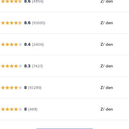
8.6
Z
/ den
(4354)
8.6
Z
/ den
(10695)
8.4
Z
/ den
(2406)
8.3
Z
/ den
(7427)
8
Z
/ den
(10239)
8
Z
/ den
(483)