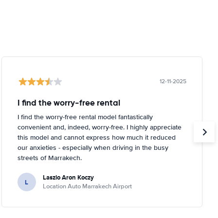
12-11-2025
I find the worry-free rental
I find the worry-free rental model fantastically
convenient and, indeed, worry-free. I highly appreciate
this model and cannot express how much it reduced
our anxieties - especially when driving in the busy
streets of Marrakech.
Laszlo Aron Koczy
L
Location Auto Marrakech Airport