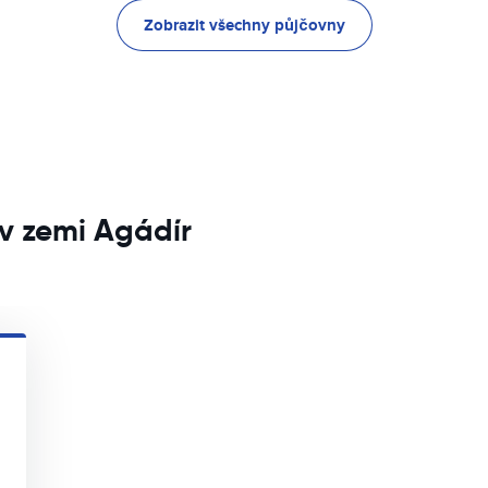
Zobrazit všechny půjčovny
v zemi Agádír