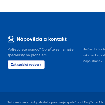
Nápověda a kontakt
Potřebujete pomoc? Obraťte se na naše
Nejčastější dot
specialisty na pronájem.
Zákaznická po
Mapa stránek
Zákaznická podpora
Tyto webové stránky vlastní a provozuje společnost EasyTerra B.V