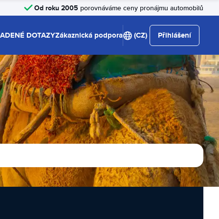
Od roku 2005
porovnáváme ceny pronájmu automobilů
LADENÉ DOTAZY
Zákaznická podpora
(CZ)
Přihlášení