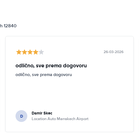
ch 12840
26-03-2026
odlično, sve prema dogovoru
odlično, sve prema dogovoru
Damir Skec
D
Location Auto Marrakech Airport