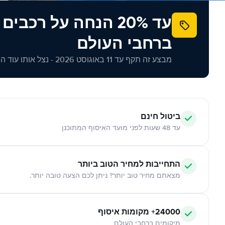
עד 20% הנחה על רכב
ברחבי העולם
מבצע זה תקף עד 11 באוגוסט 2026 - נצל אותו עוד היום!
ביטול חינם
עד 48 שעות לפני מועד האיסוף המתוכנן
התחייבות למחיר הטוב ביותר
מצאתם מחיר טוב יותר? ניתן לכם הצעה טובה יותר.
24000+ מקומות איסוף
מיקומים ברחבי העולם