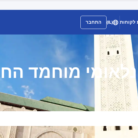
 לקוחות
(IL)
התחבר
נלאומי מוחמד הח