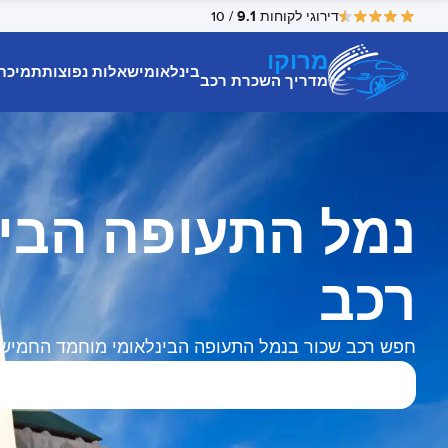
9.1
דירוגי לקוחות
/ 10
מרוקו
בינלאומי
שאלות נפוצות
תמיכת
מדריך השכרת רכב
נמל התעופה הבי
רכב
חפש רכב שכור בנמל התעופה הבינלאומי מוחמד החמישי