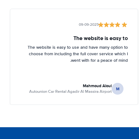
09-09-2025
The website is easy to
The website is easy to use and have many option to
choose from including the full cover service which I
went with for a peace of mind.
Mahmoud Aloui
M
Autounion Car Rental Agadir Al Massira Airport