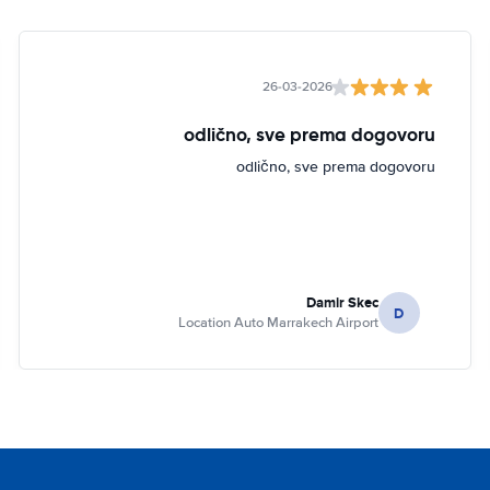
26-03-2026
odlično, sve prema dogovoru
odlično, sve prema dogovoru
Damir Skec
D
Location Auto Marrakech Airport