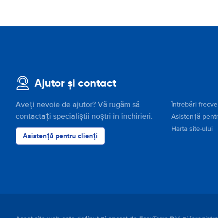
Ajutor și contact
Aveți nevoie de ajutor? Vă rugăm să
Întrebări frecv
contactați specialiștii noștri în închirieri.
Asistență pentr
Harta site-ului
Asistență pentru clienți