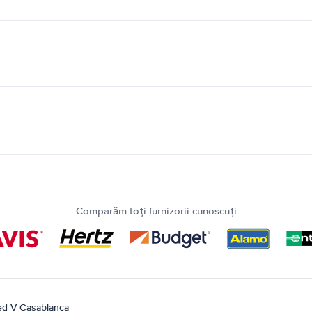
Comparăm toți furnizorii cunoscuți
d V Casablanca