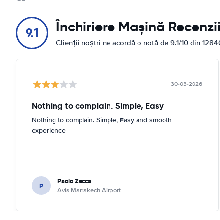
Închiriere Mașină Recenzi
9.1
Clienții noștri ne acordă o notă de 9.1/10 din 1284
30-03-2026
Nothing to complain. Simple, Easy
Nothing to complain. Simple, Easy and smooth
experience
Paolo Zecca
P
Avis Marrakech Airport