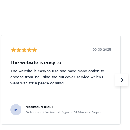
09-09-2025
The website is easy to
The website is easy to use and have many option to
choose from including the full cover service which I
went with for a peace of mind.
Mahmoud Aloui
M
Autounion Car Rental Agadir Al Massira Airport