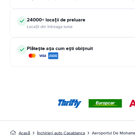
24000+ locații de preluare
Locații din întreaga lume
Plătește așa cum ești obișnuit
Acasă
Închirieri auto Casablanca
Aeroportul De Mohame