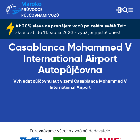
Maroko
PRŮVODCE
PŮJČOVNAMI VOZŮ
Až 20% sleva na pronájem vozů po celém světě
Tato
akce platí do 11. srpna 2026 - využijte ji ještě dnes!
Casablanca Mohammed V
International Airport
Autopůjčovna
Vyhledat půjčovnu aut v zemi Casablanca Mohammed V
International Airport
Porovnáváme všechny známé dodavatele