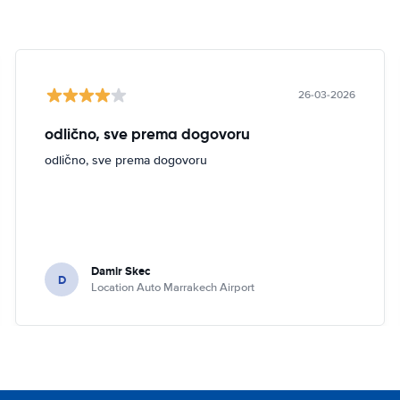
26-03-2026
odlično, sve prema dogovoru
odlično, sve prema dogovoru
Damir Skec
D
Location Auto Marrakech Airport