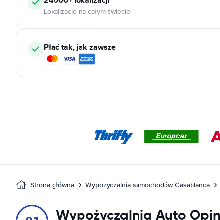
24000+
lokalizacji
Lokalizacje na całym świecie
Płać tak, jak zawsze
Strona główna
Wypożyczalnia samochodów Casablanca
Wypożyczalnia Auto Opin