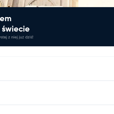
jem
świecie
taj z niej już dziś!