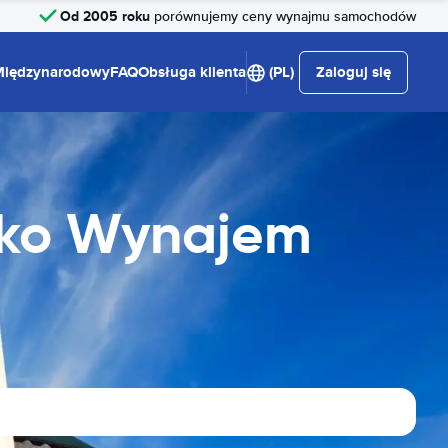
Od 2005 roku
porównujemy ceny wynajmu samochodów
Międzynarodowy
FAQ
Obsługa klienta
(PL)
Zaloguj się
sko Wynajem