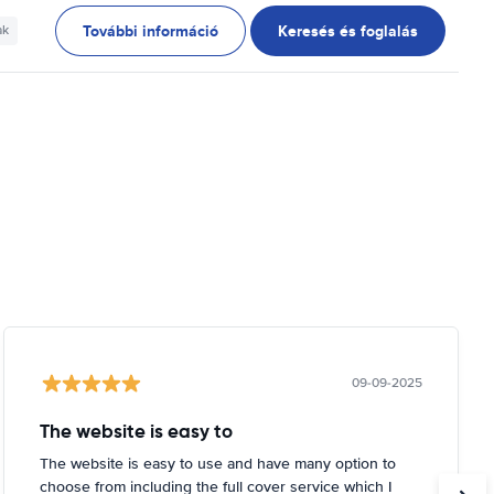
További információ
Keresés és foglalás
ak
09-09-2025
The website is easy to
The website is easy to use and have many option to
choose from including the full cover service which I