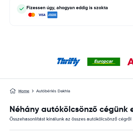
Fizessen úgy, ahogyan eddig is szokta
Home
Autóbérlés Dakhla
Néhány autókölcsönző cégünk el
Összehasonlítást kínálunk az összes autókölcsönző cégről i