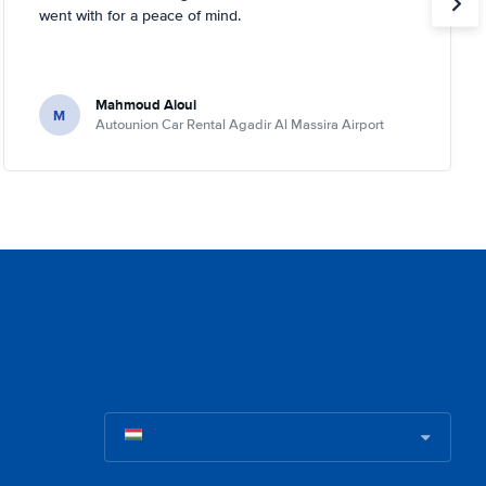
went with for a peace of mind.
Mahmoud Aloui
M
Autounion Car Rental Agadir Al Massira Airport