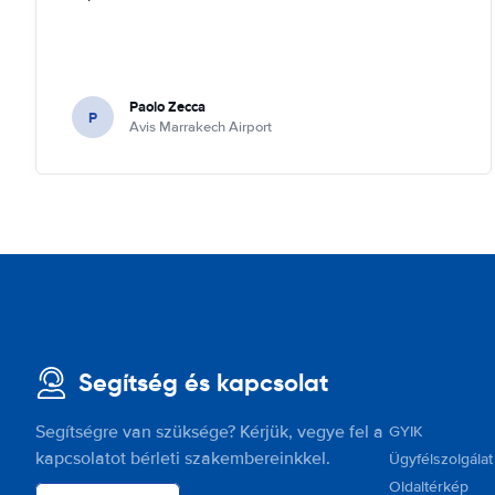
Paolo Zecca
P
Avis Marrakech Airport
Segítség és kapcsolat
Segítségre van szüksége? Kérjük, vegye fel a
GYIK
kapcsolatot bérleti szakembereinkkel.
Ügyfélszolgálat
Oldaltérkép