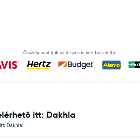
Összehasonlítjuk az összes ismert beszállítót
érhető itt: Dakhla
tt: Dakhla: