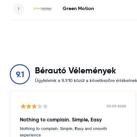
Green Motion
Bérautó Vélemények
9.1
Ügyfeleink a 9.1/10 közül a következőre értékelne
30-03-2026
Nothing to complain. Simple, Easy
Nothing to complain. Simple, Easy and smooth
experience