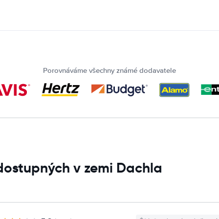
Porovnáváme všechny známé dodavatele
dostupných v zemi Dachla