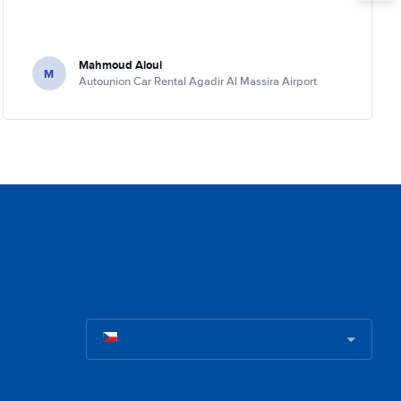
Mahmoud Aloui
M
Autounion Car Rental Agadir Al Massira Airport