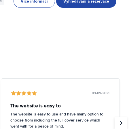
Více informací
Vyhledávání a rezervace
ci
09-09-2025
The website is easy to
The website is easy to use and have many option to
choose from including the full cover service which I
went with for a peace of mind.