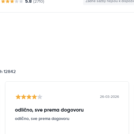
5.8
(2710)
Žádné sazby nejsou k dispozi
ch 12842
26-03-2026
odlično, sve prema dogovoru
odlično, sve prema dogovoru