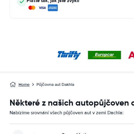
Plaťte tak, jak jste zvyklí
Home
Půjčovna aut Dakhla
Některé z našich autopůjčoven 
Nabízíme srovnání všech půjčoven aut v zemi Dachla: