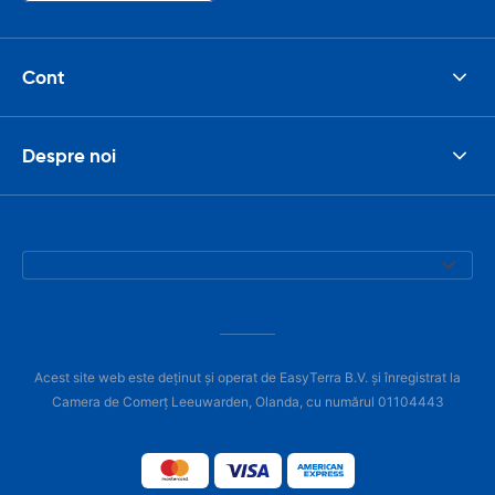
Cont
Despre noi
Acest site web este deținut și operat de EasyTerra B.V. și înregistrat la
Camera de Comerț Leeuwarden, Olanda, cu numărul 01104443