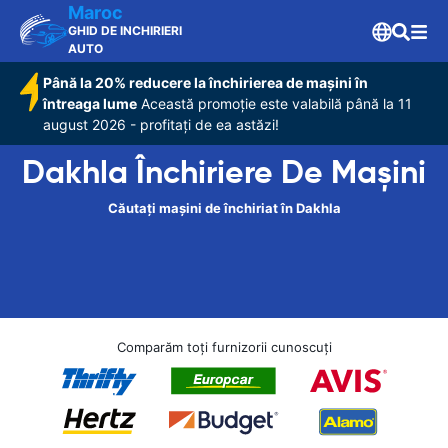
Maroc
GHID DE INCHIRIERI
AUTO
Până la 20% reducere la închirierea de mașini în
întreaga lume
Această promoție este valabilă până la 11
august 2026 - profitați de ea astăzi!
Dakhla Închiriere De Maşini
Căutați mașini de închiriat în Dakhla
Comparăm toți furnizorii cunoscuți