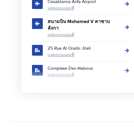
Casablanca Anfa Airport
แสดงบนแผนที่
สนามบิน Mohamed V คาซาบ
ลังกา
แสดงบนแผนที่
25 Rue Al Oraibi Jilali
แสดงบนแผนที่
Complexe Des Habous
แสดงบนแผนที่