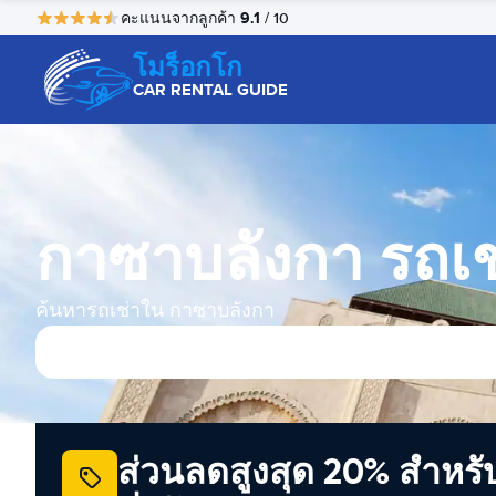
9.1
คะแนนจากลูกค้า
/ 10
โมร็อกโก
CAR RENTAL GUIDE
กาซาบลังกา รถเช
ค้นหารถเช่าใน กาซาบลังกา
ส่วนลดสูงสุด 20% สำหรั