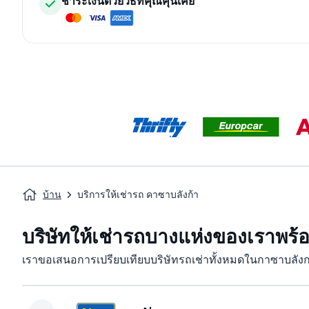
ชำระเงินด้วยวิธีที่คุณคุ้นเคย
บ้าน
บริการให้เช่ารถ คาซาบลังก้า
บริษัทให้เช่ารถบางแห่งของเราพร
เราขอเสนอการเปรียบเทียบบริษัทรถเช่าทั้งหมดในกาซาบลังก