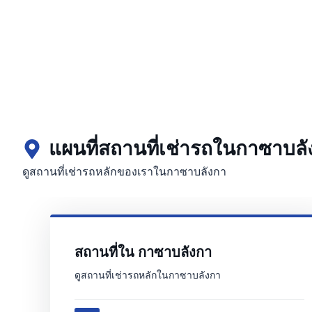
แผนที่สถานที่เช่ารถในกาซาบลั
ดูสถานที่เช่ารถหลักของเราในกาซาบลังกา
สถานที่ใน กาซาบลังกา
ดูสถานที่เช่ารถหลักในกาซาบลังกา