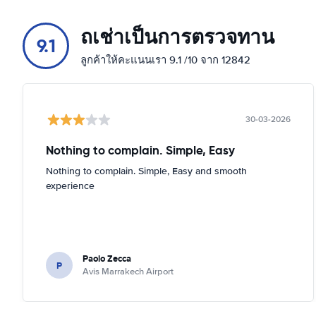
ถเช่าเป็นการตรวจทาน
9.1
ลูกค้าให้คะแนนเรา 9.1 /10 จาก 12842
30-03-2026
Nothing to complain. Simple, Easy
Nothing to complain. Simple, Easy and smooth
experience
Paolo Zecca
P
Avis Marrakech Airport