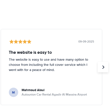
09-09-2025
The website is easy to
The website is easy to use and have many option to
choose from including the full cover service which I
went with for a peace of mind.
Mahmoud Aloui
M
Autounion Car Rental Agadir Al Massira Airport