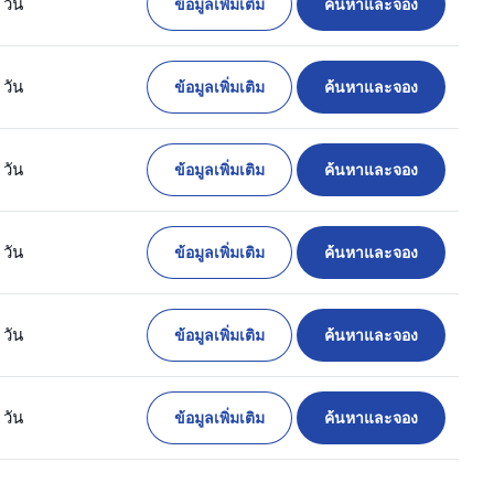
ข้อมูลเพิ่มเติม
ค้นหาและจอง
 วัน
ข้อมูลเพิ่มเติม
ค้นหาและจอง
 วัน
ข้อมูลเพิ่มเติม
ค้นหาและจอง
 วัน
ข้อมูลเพิ่มเติม
ค้นหาและจอง
 วัน
ข้อมูลเพิ่มเติม
ค้นหาและจอง
 วัน
ข้อมูลเพิ่มเติม
ค้นหาและจอง
 วัน