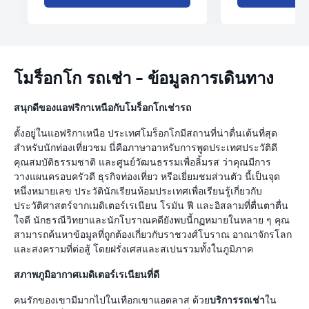
โมร็อกโก รถเช่า - ข้อมูลการเดินทาง
สนุกดีของแอฟริกาเหนือกับโมร็อกโกเช่ารถ
ตั้งอยู่ในแอฟริกาเหนือ ประเทศโมร็อกโกมีสถานที่น่าตื่นเต้นที่สุด
สำหรับนักท่องเที่ยวชม นี่คือภาษาอาหรับการพูดประเทศประวัติดี
คุณสมบัติธรรมชาติ และศูนย์วัฒนธรรมเพื่อลิ้มรส ว่าคุณมีการ
วางแผนครอบครัวดี ธุรกิจท่องเที่ยว หรือเยี่ยมชมส่วนตัว นี้เป็นจุด
หนึ่งหมายเลข ประวัตินักเรียนห้อมประเทศเพื่อเรียนรู้เกี่ยวกับ
ประวัติศาสตร์จากเมดิเตอร์เรเนียน โรมัน ฟี และอิสลามที่ตื่นตาตื่น
ใจดี นักธรณีวิทยาและนักโบราณคดียังพบนี้กฏหมายในหลาย ๆ คุณ
สามารถค้นหาข้อมูลที่ถูกต้องเกี่ยวกับราชวงศ์โบราณ อาณาจักรโลก
และสงครามที่ต่อสู้ โดยฝรั่งเศสและสเปนรวมทั้งในภูมิภาค
สภาพภูมิอากาศเมดิเตอร์เรเนียนที่ดี
คนรักของเขามีมากไปในเทือกเขาแอตลาส ด้วย
บริการรถเช่า
ใน