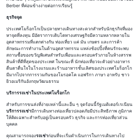
Berber ที่ค่อนข้างง่ายต่อการเรียนรู้
ธุรกิจจุด
ประเทศโมร็อกโกเป็นปลายทางเดินทางสะดวกสำหรับนักธุรกิจที่มอง
หาจุดที่ลงทุน มีอัตราการเติบโตทางเศรษฐกิจมีความหลากหลายใน
อุตสาหกรรมที่แตกต่างกัน ท่องเที่ยว แค่ มัน เกษตร และการค้า
ลักษณะการทำงานในด้านอุตสาหกรรม แหล่งช้อปปิ้งที่คนรักจะพบ
สถานซื้อของขวัญพิเศษสำหรับเพื่อนและครอบครัวภายในห้างสรรพ
สินค้าที่ดีที่สุดของประเทศ ในขณะที่ นักท่องเที่ยวจะตัวอย่างอาหาร
ตื่นตาตื่นใจในโรงแรมและร้านอาหารชั้นเลิศของประเทศโมร็อกโก
มีมากไปจากการรวมกันของโมรอคโค แอฟริกา ภาษา อาหรับ ชาว
ยิวอเมริกันอังกฤษวัฒนธรรม
บริการรถเช่าในประเทศโมร็อกโก
สำหรับการขนส่งที่ง่ายเหล่านี้และอื่น ๆ จุดร้อนนี้รัฐเมดิเตอร์เรเนียน
บริการรถเช่า
มีการเดินทางท่องเที่ยวปลอดภัยมีประสิทธิภาพ ภูมิภาค
ให้คิดเฉพาะสำหรับอยู่เป็นครอบครัว ธุรกิจ และการท่องเที่ยวส่วน
บุคคล
คุณสามารถจอง
รถเช่า
ก่อนที่จะเริ่มดำเนินการในการเดินทางไป