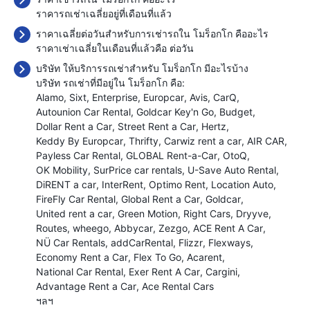
ราคารถเช่าเฉลี่ยอยู่ที่เดือนที่แล้ว
ราคาเฉลี่ยต่อวันสำหรับการเช่ารถใน โมร็อกโก คืออะไร
ราคาเช่าเฉลี่ยในเดือนที่แล้วคือ
ต่อวัน
บริษัท ให้บริการรถเช่าสำหรับ โมร็อกโก มีอะไรบ้าง
บริษัท รถเช่าที่มีอยู่ใน โมร็อกโก คือ:
Alamo
Sixt
Enterprise
Europcar
Avis
CarQ
Autounion Car Rental
Goldcar Key'n Go
Budget
Dollar Rent a Car
Street Rent a Car
Hertz
Keddy By Europcar
Thrifty
Carwiz rent a car
AIR CAR
Payless Car Rental
GLOBAL Rent-a-Car
OtoQ
OK Mobility
SurPrice car rentals
U-Save Auto Rental
DiRENT a car
InterRent
Optimo Rent
Location Auto
FireFly Car Rental
Global Rent a Car
Goldcar
United rent a car
Green Motion
Right Cars
Dryyve
Routes
wheego
Abbycar
Zezgo
ACE Rent A Car
NÜ Car Rentals
addCarRental
Flizzr
Flexways
Economy Rent a Car
Flex To Go
Acarent
National Car Rental
Exer Rent A Car
Cargini
Advantage Rent a Car
Ace Rental Cars
ฯลฯ