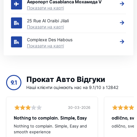
Аеропорт Casablanca Мохамеда V
Показати на карті
25 Rue Al Oraibi Jilali
Показати на карті
Complexe Des Habous
Показати на карті
Прокат Авто Відгуки
9.1
Наші клієнти оцінюють нас на 9.1/10 з 12842
30-03-2026
Nothing to complain. Simple, Easy
odlično, sv
Nothing to complain. Simple, Easy and
odlično, sve
smooth experience