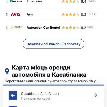
Enterprise
8.4
(2409)
Avis
8.3
(7437)
Autounion Car Rental
8.2
(483)
Показати всі компанії з прокату
Карта місць оренди
автомобіля в Касабланка
Перегляньте наші основні пункти прокату автомобілів у
Касабланка
Casablanca Anfa Airport
Показати на карті