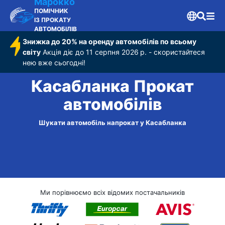
Марокко
ПОМІЧНИК
ІЗ ПРОКАТУ
АВТОМОБІЛІВ
Знижка до 20% на оренду автомобілів по всьому
світу
Акція діє до 11 серпня 2026 р. - скористайтеся
нею вже сьогодні!
Касабланка Прокат
автомобілів
Шукати автомобіль напрокат у Касабланка
Ми порівнюємо всіх відомих постачальників