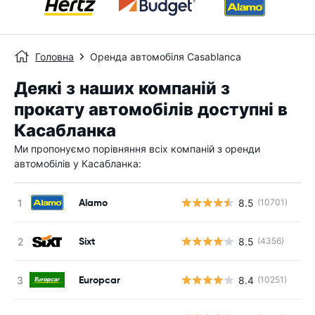
Головна
Оренда автомобіля Casablanca
Деякі з наших компаній з
прокату автомобілів доступні в
Касабланка
Ми пропонуємо порівняння всіх компаній з оренди
автомобілів у Касабланка:
Alamo
8.5
(10701)
Sixt
8.5
(4356)
Europcar
8.4
(10251)