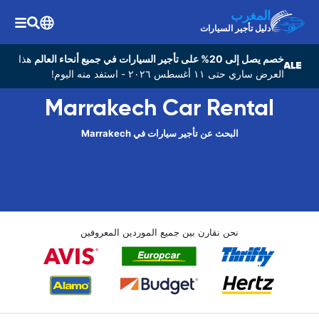
المغرب
دليل تأجير السيارات
خصم يصل إلى 20% على تأجير السيارات في جميع أنحاء العالم
هذا
العرض ساري حتى ١١ أغسطس ٢٠٢٦ - استفد منه اليوم!
Marrakech Car Rental
البحث عن تأجير سيارات في Marrakech
نحن نقارن بين جميع الموردين المعروفين