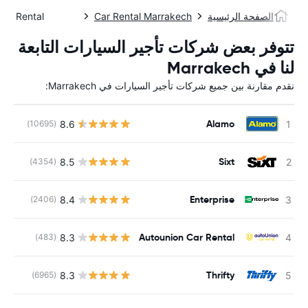
الصفحة الرئيسية
Car Rental Marrakech
Car Rental مراكش
تتوفر بعض شركات تأجير السيارات التابعة
لنا في Marrakech
نقدم مقارنة بين جميع شركات تأجير السيارات في Marrakech:
Alamo
8.6
(10695)
Sixt
8.5
(4354)
Enterprise
8.4
(2406)
Autounion Car Rental
8.3
(483)
Thrifty
8.3
(6965)