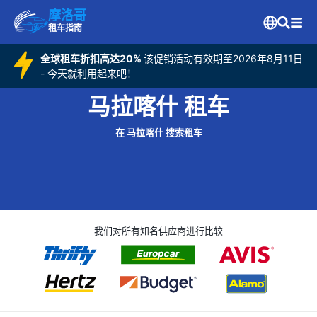
摩洛哥
租车指南
全球租车折扣高达20%
该促销活动有效期至2026年8月11日
- 今天就利用起来吧！
马拉喀什 租车
在 马拉喀什 搜索租车
我们对所有知名供应商进行比较