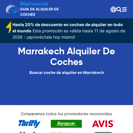
Marruecos
GUIA DE ALQUILER DE
COCHES
Hasta 20% de descuento en coches de alquiler en todo
el mundo
Esta promoción es válida hasta 11 de agosto de
2026 - ¡aprovéchala hoy mismo!
Marrakech Alquiler De
Coches
Buscar coche de alquiler en Marrakech
Comparamos todos los proveedores reconocidos