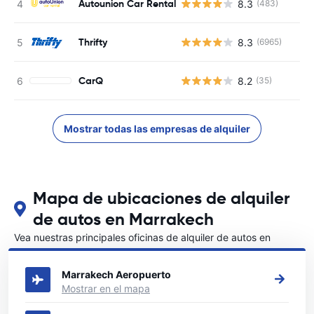
Autounion Car Rental
8.3
(483)
Thrifty
8.3
(6965)
CarQ
8.2
(35)
Mostrar todas las empresas de alquiler
Mapa de ubicaciones de alquiler
de autos en Marrakech
Vea nuestras principales oficinas de alquiler de autos en
Marrakech
Marrakech Aeropuerto
Mostrar en el mapa