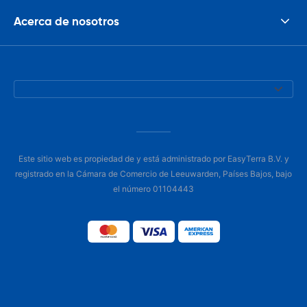
Acerca de nosotros
Este sitio web es propiedad de y está administrado por EasyTerra B.V. y
registrado en la Cámara de Comercio de Leeuwarden, Países Bajos, bajo
el número 01104443