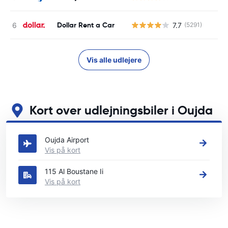
Dollar Rent a Car
7.7
(5291)
Vis alle udlejere
Kort over udlejningsbiler i Oujda
Se vores vigtigste biludlejningssteder i Oujda
Oujda Airport
Vis på kort
115 Al Boustane Ii
Vis på kort