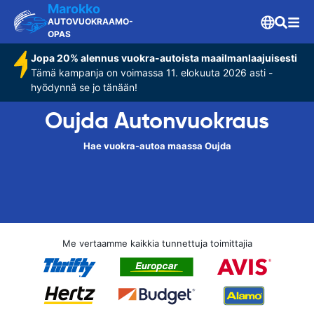
Marokko
AUTOVUOKRAAMO-
OPAS
Jopa 20% alennus vuokra-autoista maailmanlaajuisesti
Tämä kampanja on voimassa 11. elokuuta 2026 asti -
hyödynnä se jo tänään!
Oujda Autonvuokraus
Hae vuokra-autoa maassa Oujda
Me vertaamme kaikkia tunnettuja toimittajia