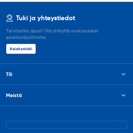
Tuki ja yhteystiedot
Tarvitsetko apua? Ota yhteyttä vuokrausalan
asiantuntijoihimme.
Asiakastuki
Tili
Meistä