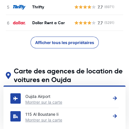
Thrifty
7.7
(6971)
Dollar Rent a Car
7.7
(5291)
Afficher tous les propriétaires
Carte des agences de location de
voitures en Oujda
Voir nos principales agences de location de voitures en Oujda
Oujda Airport
Montrer sur la carte
115 Al Boustane Ii
Montrer sur la carte