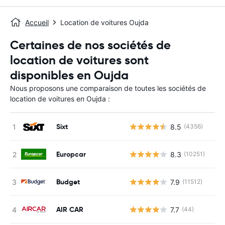
Accueil
Location de voitures Oujda
Certaines de nos sociétés de
location de voitures sont
disponibles en Oujda
Nous proposons une comparaison de toutes les sociétés de
location de voitures en Oujda :
Sixt
8.5
(4356)
Europcar
8.3
(10251)
Budget
7.9
(11512)
AIR CAR
7.7
(44)