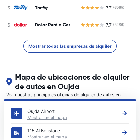
Thrifty
7.7
(6965)
Dollar Rent a Car
7.7
(5286)
Mostrar todas las empresas de alquiler
Mapa de ubicaciones de alquiler
de autos en Oujda
Vea nuestras principales oficinas de alquiler de autos en
Oujda
Oujda Airport
Mostrar en el mapa
115 Al Boustane Ii
Mostrar en el mapa