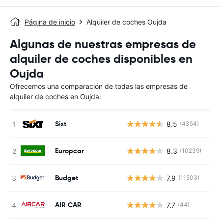
Página de inicio
Alquiler de coches Oujda
Algunas de nuestras empresas de
alquiler de coches disponibles en
Oujda
Ofrecemos una comparación de todas las empresas de
alquiler de coches en Oujda:
Sixt
8.5
(4354)
Europcar
8.3
(10239)
Budget
7.9
(11503)
AIR CAR
7.7
(44)