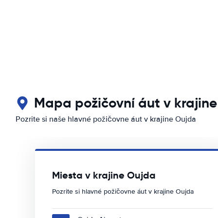
Mapa požičovní áut v krajin
Pozrite si naše hlavné požičovne áut v krajine Oujda
Miesta v krajine Oujda
Pozrite si hlavné požičovne áut v krajine Oujda