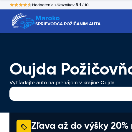
9.1
Hodnotenia zákazníkov
/ 10
Maroko
SPRIEVODCA POŽIČANÍM AUTA
Oujda Požičovň
Vyhľadajte auto na prenájom v krajine Oujda
Zľava až do výšky 20%