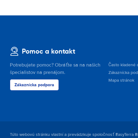
Pomoc a kontakt
Potrebujete pomoc? Obráťte sa na našich
Často kladené 
špecialistov na prenájom.
Zákaznícka po
Mapa stránok
Zákaznícka podpora
Túto webovú stránku vlastní a prevádzkuje spoločnosť EasyTerra B