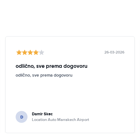
26-03-2026
odlično, sve prema dogovoru
odlično, sve prema dogovoru
Damir Skec
D
Location Auto Marrakech Airport