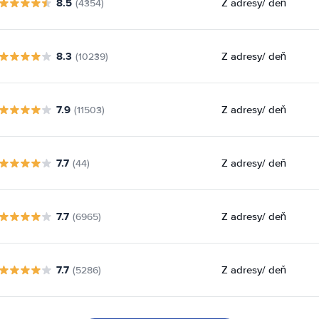
8.5
Z adresy
/ deň
(4354)
8.3
Z adresy
/ deň
(10239)
7.9
Z adresy
/ deň
(11503)
7.7
Z adresy
/ deň
(44)
7.7
Z adresy
/ deň
(6965)
7.7
Z adresy
/ deň
(5286)