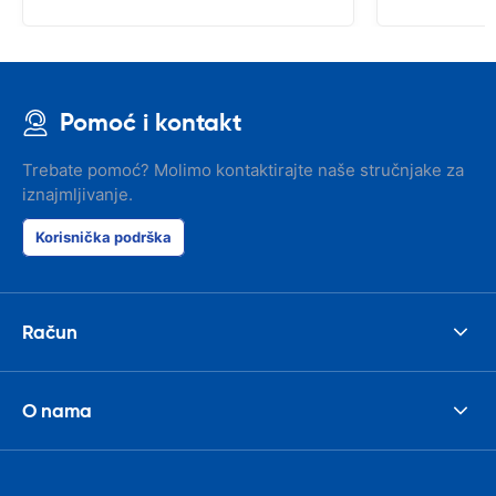
Pomoć i kontakt
Trebate pomoć? Molimo kontaktirajte naše stručnjake za
iznajmljivanje.
Korisnička podrška
Račun
O nama