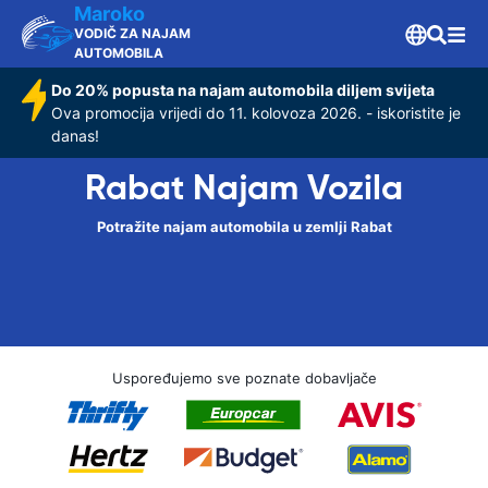
Maroko
VODIČ ZA NAJAM
AUTOMOBILA
Do 20% popusta na najam automobila diljem svijeta
Ova promocija vrijedi do 11. kolovoza 2026. - iskoristite je
danas!
Rabat Najam Vozila
Potražite najam automobila u zemlji Rabat
Uspoređujemo sve poznate dobavljače