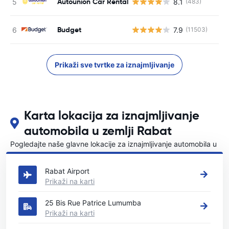
Autounion Car Rental
8.1
(483)
Budget
7.9
(11503)
Prikaži sve tvrtke za iznajmljivanje
Karta lokacija za iznajmljivanje
automobila u zemlji Rabat
Pogledajte naše glavne lokacije za iznajmljivanje automobila u
Rabat
Rabat Airport
Prikaži na karti
25 Bis Rue Patrice Lumumba
Prikaži na karti