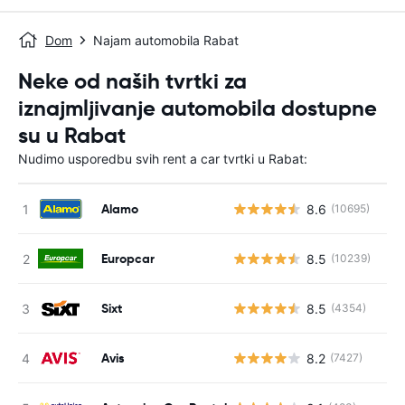
Dom
Najam automobila Rabat
Neke od naših tvrtki za
iznajmljivanje automobila dostupne
su u Rabat
Nudimo usporedbu svih rent a car tvrtki u Rabat:
Alamo
8.6
(10695)
Europcar
8.5
(10239)
Sixt
8.5
(4354)
Avis
8.2
(7427)