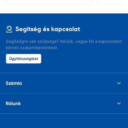
Segítség és kapcsolat
Segítségre van szüksége? Kérjük, vegye fel a kapcsolatot
bérleti szakembereinkkel.
Ügyfélszolgálat
Számla
Rólunk