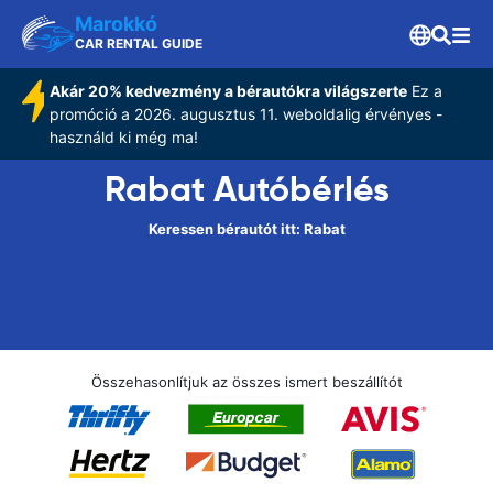
Marokkó
CAR RENTAL GUIDE
Akár 20% kedvezmény a bérautókra világszerte
Ez a
promóció a 2026. augusztus 11. weboldalig érvényes -
használd ki még ma!
Rabat Autóbérlés
Keressen bérautót itt: Rabat
Összehasonlítjuk az összes ismert beszállítót