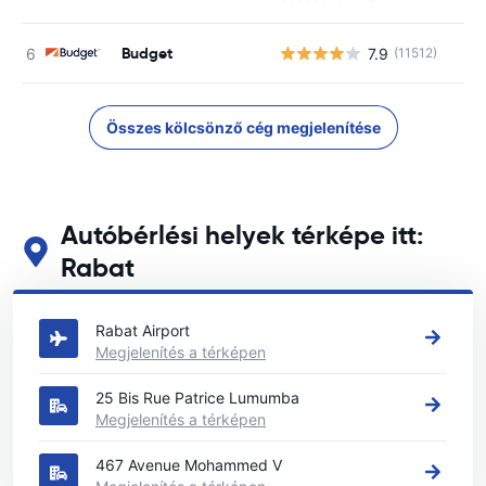
Budget
7.9
(11512)
Összes kölcsönző cég megjelenítése
Autóbérlési helyek térképe itt:
Rabat
Tekintse meg fő autóbérlési helyeinket itt: Rabat
Rabat Airport
Megjelenítés a térképen
25 Bis Rue Patrice Lumumba
Megjelenítés a térképen
467 Avenue Mohammed V